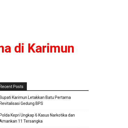
ma di Karimun
Recent Posts
Bupati Karimun Letakkan Batu Pertama
Revitalisasi Gedung BPS
Polda Kepri Ungkap 6 Kasus Narkotika dan
Amankan 11 Tersangka