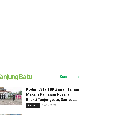
anjungBatu
Kundur
Kodim 0317 TBK Ziarah Taman
Makam Pahlawan Pusara
Bhakti Tanjungbatu, Sambut...
07/08/2026
Karimun