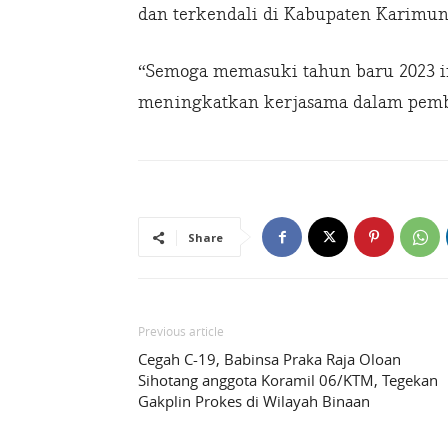
dan terkendali di Kabupaten Karimun
“Semoga memasuki tahun baru 2023 i
meningkatkan kerjasama dalam pemb
Share
Previous article
Cegah C-19, Babinsa Praka Raja Oloan
Sihotang anggota Koramil 06/KTM, Tegekan
Gakplin Prokes di Wilayah Binaan