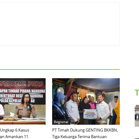
T
Regional
 Ungkap 6 Kasus
PT Timah Dukung GENTING BKKBN,
dan Amankan 11
Tiga Keluarga Terima Bantuan