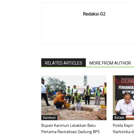
Redaksi-02
RELATED ARTICLES
MORE FROM AUTHOR
Karimun
Batam
Bupati Karimun Letakkan Batu
Polda Kepri
Pertama Revitalisasi Gedung BPS
Narkotika 