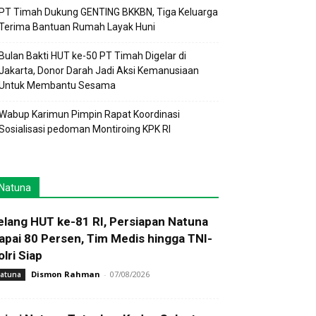
PT Timah Dukung GENTING BKKBN, Tiga Keluarga
Terima Bantuan Rumah Layak Huni
Bulan Bakti HUT ke-50 PT Timah Digelar di
Jakarta, Donor Darah Jadi Aksi Kemanusiaan
Untuk Membantu Sesama
Wabup Karimun Pimpin Rapat Koordinasi
Sosialisasi pedoman Montiroing KPK RI
Natuna
elang HUT ke-81 RI, Persiapan Natuna
apai 80 Persen, Tim Medis hingga TNI-
olri Siap
Dismon Rahman
-
07/08/2026
atuna