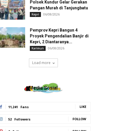
Polsek Kundur Gelar Gerakan
Pangan Murah di Tanjungbatu
06/08/2026
Kepri
Pemprov Kepri Bangun 4
Proyek Pengendalian Banjir di
Kepri, 2 Diantaranya...
06/08/2026
Karimun
Load more
Media Sosial
LIKE
11,241
Fans
FOLLOW
52
Followers