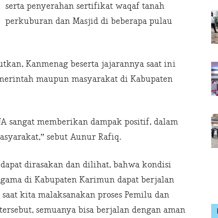
serta penyerahan sertifikat waqaf tanah
perkuburan dan Masjid di beberapa pulau
kan, Kanmenag beserta jajarannya saat ini
emerintah maupun masyarakat di Kabupaten
A sangat memberikan dampak positif, dalam
syarakat,” sebut Aunur Rafiq.
apat dirasakan dan dilihat, bahwa kondisi
gama di Kabupaten Karimun dapat berjalan
 saat kita malaksanakan proses Pemilu dan
s tersebut, semuanya bisa berjalan dengan aman