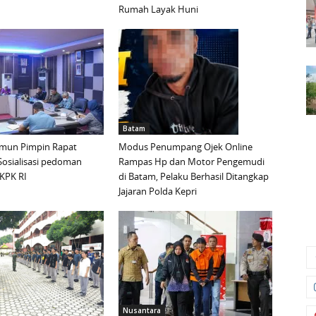
Rumah Layak Huni
Batam
mun Pimpin Rapat
Modus Penumpang Ojek Online
Sosialisasi pedoman
Rampas Hp dan Motor Pengemudi
KPK RI
di Batam, Pelaku Berhasil Ditangkap
Jajaran Polda Kepri
Nusantara