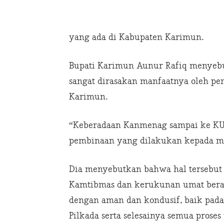
yang ada di Kabupaten Karimun.
Bupati Karimun Aunur Rafiq menyebut
sangat dirasakan manfaatnya oleh p
Karimun.
“Keberadaan Kanmenag sampai ke KU
pembinaan yang dilakukan kepada ma
Dia menyebutkan bahwa hal tersebut d
Kamtibmas dan kerukunan umat bera
dengan aman dan kondusif, baik pada
Pilkada serta selesainya semua prose