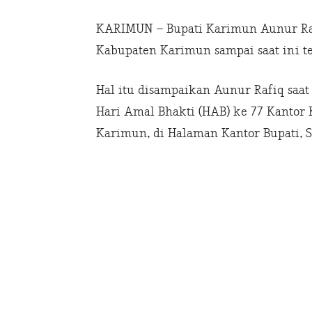
KARIMUN – Bupati Karimun Aunur Ra
Kabupaten Karimun sampai saat ini t
Hal itu disampaikan Aunur Rafiq saat
Hari Amal Bhakti (HAB) ke 77 Kanto
Karimun, di Halaman Kantor Bupati, Se