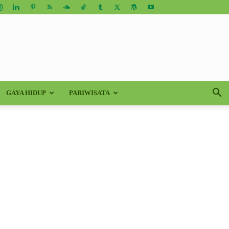
GAYA HIDUP
PARIWISATA