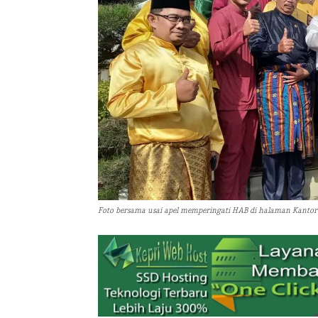
Foto bersama usai apel memperingati HAB di halaman Kantor B