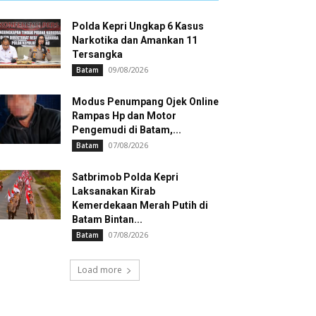
Polda Kepri Ungkap 6 Kasus
Narkotika dan Amankan 11
Tersangka
09/08/2026
Batam
Modus Penumpang Ojek Online
Rampas Hp dan Motor
Pengemudi di Batam,...
07/08/2026
Batam
Satbrimob Polda Kepri
Laksanakan Kirab
Kemerdekaan Merah Putih di
Batam Bintan...
07/08/2026
Batam
Load more