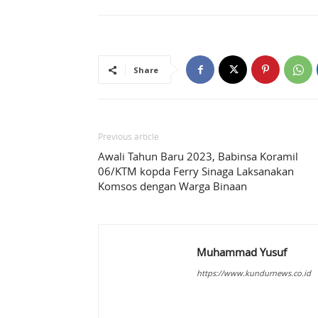
Share
Previous article
Awali Tahun Baru 2023, Babinsa Koramil
06/KTM kopda Ferry Sinaga Laksanakan
Komsos dengan Warga Binaan
Muhammad Yusuf
https://www.kundurnews.co.id