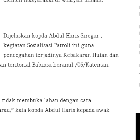
elemen masyarakat di wilayah binaan.
Dijelaskan kopda Abdul Haris Siregar ,
kegiatan Sosialisasi Patroli ini guna
pencegahan terjadinya Kebakaran Hutan dan
an teritorial Babinsa koramil /06/Kateman.
k tidak membuka lahan dengan cara
au,” kata kopda Abdul Haris kepada awak