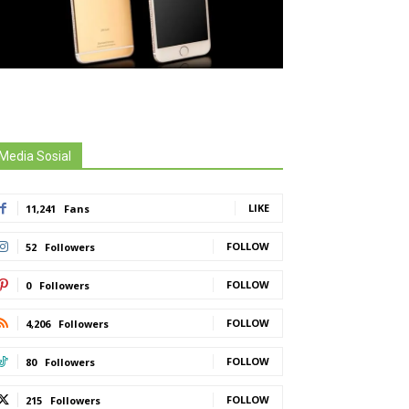
Media Sosial
LIKE
11,241
Fans
FOLLOW
52
Followers
FOLLOW
0
Followers
FOLLOW
4,206
Followers
FOLLOW
80
Followers
FOLLOW
215
Followers