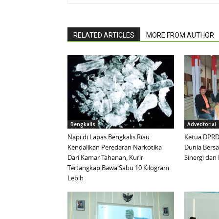
RELATED ARTICLES
MORE FROM AUTHOR
Bengkalis
Advedtorial
Napi di Lapas Bengkalis Riau
Ketua DPRD 
Kendalikan Peredaran Narkotika
Dunia Bersa
Dari Kamar Tahanan, Kurir
Sinergi da
Tertangkap Bawa Sabu 10 Kilogram
Lebih