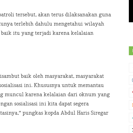
troli tersebut, akan terus dilaksanakan guna
ntunya terlebih dahulu mengetahui wilayah
baik itu yang terjadi karena kelalaian
a disambut baik oleh masyarakat, masyarakat
sosialisasi ini. Khususnya untuk memantau
 yang muncul karena kelalaian dari oknum yang
an sosialisasi ini kita dapat segera
sinya,” pungkas kopda Abdul Haris Siregar