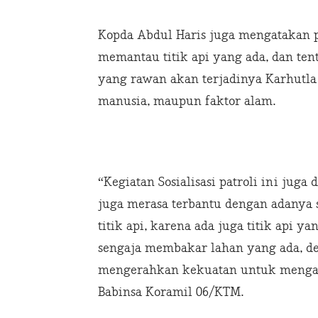
Kopda Abdul Haris juga mengatakan pa
memantau titik api yang ada, dan te
yang rawan akan terjadinya Karhutla 
manusia, maupun faktor alam.
“Kegiatan Sosialisasi patroli ini jug
juga merasa terbantu dengan adanya 
titik api, karena ada juga titik api
sengaja membakar lahan yang ada, deng
mengerahkan kekuatan untuk mengata
Babinsa Koramil 06/KTM.