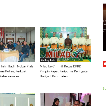
Gallery Foto
Inhil Hadiri Nobar Piala
Milad ke-61 Inhil, Ketua DPRD
ma Polres, Perkuat
Pimpin Rapat Paripurna Peringatan
n Kebersamaan
Hari Jadi Kabupaten
Su