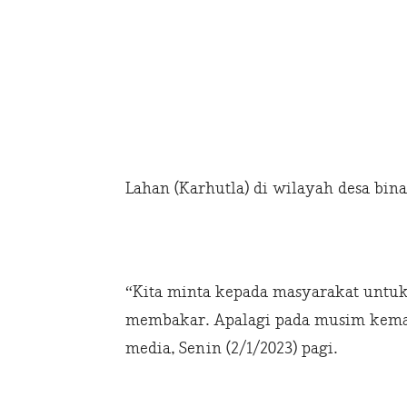
Lahan (Karhutla) di wilayah desa bina
“Kita minta kepada masyarakat untu
membakar. Apalagi pada musim kemar
media, Senin (2/1/2023) pagi.