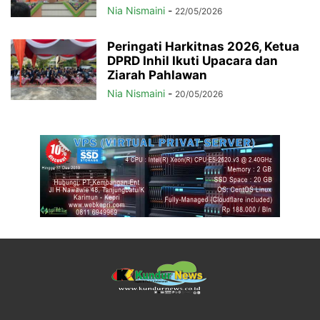
Nia Nismaini
-
22/05/2026
Peringati Harkitnas 2026, Ketua
DPRD Inhil Ikuti Upacara dan
Ziarah Pahlawan
Nia Nismaini
-
20/05/2026