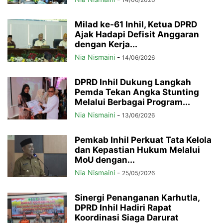
Milad ke-61 Inhil, Ketua DPRD
Ajak Hadapi Defisit Anggaran
dengan Kerja...
Nia Nismaini
-
14/06/2026
DPRD Inhil Dukung Langkah
Pemda Tekan Angka Stunting
Melalui Berbagai Program...
Nia Nismaini
-
13/06/2026
Pemkab Inhil Perkuat Tata Kelola
dan Kepastian Hukum Melalui
MoU dengan...
Nia Nismaini
-
25/05/2026
Sinergi Penanganan Karhutla,
DPRD Inhil Hadiri Rapat
Koordinasi Siaga Darurat