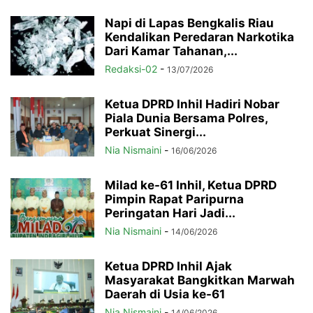
Napi di Lapas Bengkalis Riau
Kendalikan Peredaran Narkotika
Dari Kamar Tahanan,...
Redaksi-02
-
13/07/2026
Ketua DPRD Inhil Hadiri Nobar
Piala Dunia Bersama Polres,
Perkuat Sinergi...
Nia Nismaini
-
16/06/2026
Milad ke-61 Inhil, Ketua DPRD
Pimpin Rapat Paripurna
Peringatan Hari Jadi...
Nia Nismaini
-
14/06/2026
Ketua DPRD Inhil Ajak
Masyarakat Bangkitkan Marwah
Daerah di Usia ke-61
Nia Nismaini
-
14/06/2026