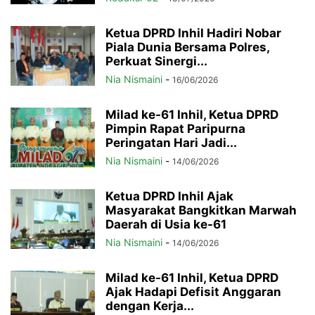
Ketua DPRD Inhil Hadiri Nobar
Piala Dunia Bersama Polres,
Perkuat Sinergi...
Nia Nismaini
-
16/06/2026
Milad ke-61 Inhil, Ketua DPRD
Pimpin Rapat Paripurna
Peringatan Hari Jadi...
Nia Nismaini
-
14/06/2026
Ketua DPRD Inhil Ajak
Masyarakat Bangkitkan Marwah
Daerah di Usia ke-61
Nia Nismaini
-
14/06/2026
Milad ke-61 Inhil, Ketua DPRD
Ajak Hadapi Defisit Anggaran
dengan Kerja...