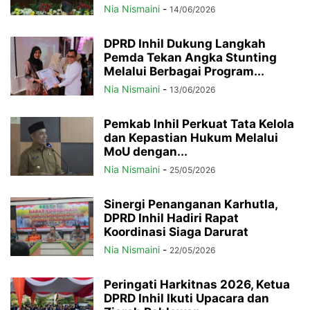
Nia Nismaini
-
14/06/2026
DPRD Inhil Dukung Langkah
Pemda Tekan Angka Stunting
Melalui Berbagai Program...
Nia Nismaini
-
13/06/2026
Pemkab Inhil Perkuat Tata Kelola
dan Kepastian Hukum Melalui
MoU dengan...
Nia Nismaini
-
25/05/2026
Sinergi Penanganan Karhutla,
DPRD Inhil Hadiri Rapat
Koordinasi Siaga Darurat
Nia Nismaini
-
22/05/2026
Peringati Harkitnas 2026, Ketua
DPRD Inhil Ikuti Upacara dan