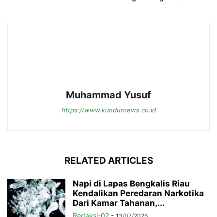
Muhammad Yusuf
https://www.kundurnews.co.id
RELATED ARTICLES
Napi di Lapas Bengkalis Riau
Kendalikan Peredaran Narkotika
Dari Kamar Tahanan,...
Redaksi-02
-
13/07/2026