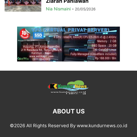
Ziarah Pahlawan
Nia Nismaini
-
20/05/2026
ABOUT US
©2026 All Rights Reserved By www.kundurnews.co.id