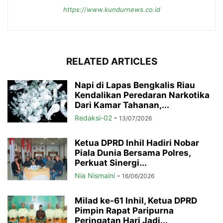
https://www.kundurnews.co.id
RELATED ARTICLES
Napi di Lapas Bengkalis Riau
Kendalikan Peredaran Narkotika
Dari Kamar Tahanan,...
Redaksi-02
-
13/07/2026
Ketua DPRD Inhil Hadiri Nobar
Piala Dunia Bersama Polres,
Perkuat Sinergi...
Nia Nismaini
-
16/06/2026
Milad ke-61 Inhil, Ketua DPRD
Pimpin Rapat Paripurna
Peringatan Hari Jadi...