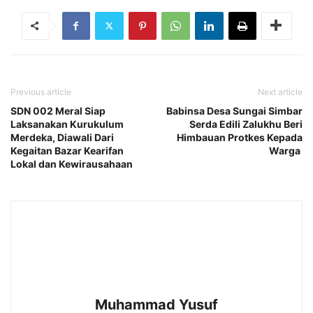
Previous article
Next article
SDN 002 Meral Siap
Babinsa Desa Sungai Simbar
Laksanakan Kurukulum
Serda Edili Zalukhu Beri
Merdeka, Diawali Dari
Himbauan Protkes Kepada
Kegaitan Bazar Kearifan
Warga
Lokal dan Kewirausahaan
Muhammad Yusuf