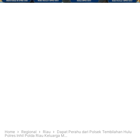
Home
Regional
Riau
Dapat Perahu dari Polsek Tembilahan Hulu
Polres Inhil Polda Riau Keluarga M...