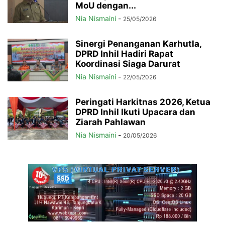
MoU dengan...
Nia Nismaini
-
25/05/2026
Sinergi Penanganan Karhutla,
DPRD Inhil Hadiri Rapat
Koordinasi Siaga Darurat
Nia Nismaini
-
22/05/2026
Peringati Harkitnas 2026, Ketua
DPRD Inhil Ikuti Upacara dan
Ziarah Pahlawan
Nia Nismaini
-
20/05/2026