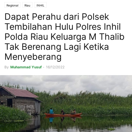
Regional
Riau
INHIL
Dapat Perahu dari Polsek
Tembilahan Hulu Polres Inhil
Polda Riau Keluarga M Thalib
Tak Berenang Lagi Ketika
Menyeberang
By
Muhammad Yusuf
-
16/12/2022