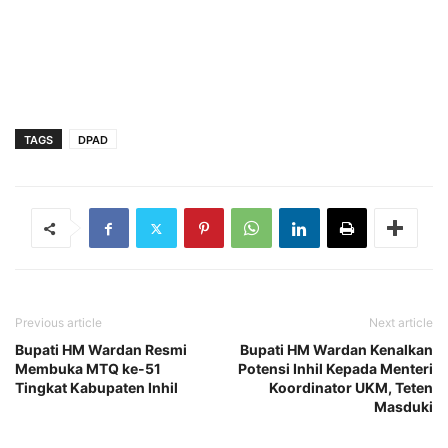
TAGS
DPAD
Previous article
Next article
Bupati HM Wardan Resmi
Bupati HM Wardan Kenalkan
Membuka MTQ ke-51
Potensi Inhil Kepada Menteri
Tingkat Kabupaten Inhil
Koordinator UKM, Teten
Masduki