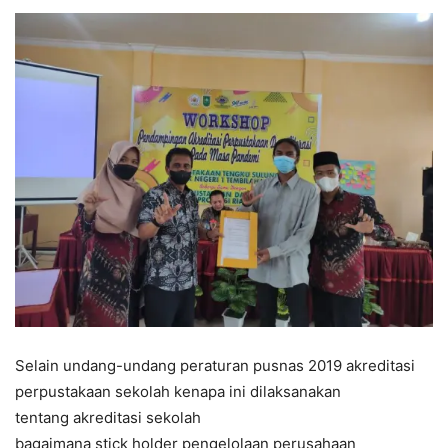
Selain undang-undang peraturan pusnas 2019 akreditasi
perpustakaan sekolah kenapa ini dilaksanakan
tentang akreditasi sekolah
bagaimana stick holder pengelolaan perusahaan