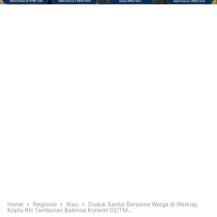
Home
Regional
Riau
Duduk Santai Bersama Warga di Warkop,
Koptu RH Tambunan Babinsa Koramil 02/TM...