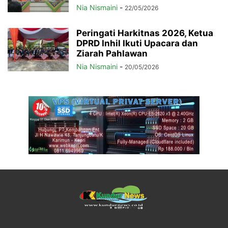
Nia Nismaini
-
22/05/2026
Peringati Harkitnas 2026, Ketua
DPRD Inhil Ikuti Upacara dan
Ziarah Pahlawan
Nia Nismaini
-
20/05/2026