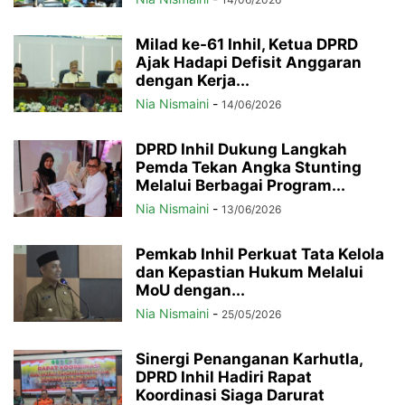
Milad ke-61 Inhil, Ketua DPRD
Ajak Hadapi Defisit Anggaran
dengan Kerja...
Nia Nismaini
-
14/06/2026
DPRD Inhil Dukung Langkah
Pemda Tekan Angka Stunting
Melalui Berbagai Program...
Nia Nismaini
-
13/06/2026
Pemkab Inhil Perkuat Tata Kelola
dan Kepastian Hukum Melalui
MoU dengan...
Nia Nismaini
-
25/05/2026
Sinergi Penanganan Karhutla,
DPRD Inhil Hadiri Rapat
Koordinasi Siaga Darurat