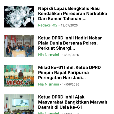
Napi di Lapas Bengkalis Riau
Kendalikan Peredaran Narkotika
Dari Kamar Tahanan,...
Redaksi-02
-
13/07/2026
Ketua DPRD Inhil Hadiri Nobar
Piala Dunia Bersama Polres,
Perkuat Sinergi...
Nia Nismaini
-
16/06/2026
Milad ke-61 Inhil, Ketua DPRD
Pimpin Rapat Paripurna
Peringatan Hari Jadi...
Nia Nismaini
-
14/06/2026
Ketua DPRD Inhil Ajak
Masyarakat Bangkitkan Marwah
Daerah di Usia ke-61
Nia Nismaini
-
14/06/2026