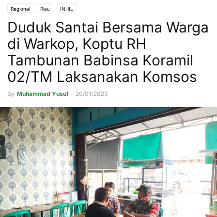
Regional
Riau
INHIL
Duduk Santai Bersama Warga
di Warkop, Koptu RH
Tambunan Babinsa Koramil
02/TM Laksanakan Komsos
By
Muhammad Yusuf
-
20/01/2023