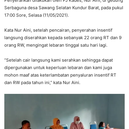
Penyerahkan dilakukan oleh PJ Kades, Nur Aini, di gedung
Serbaguna desa Sawang Selatan Kundur Barat, pada pukul
17:00 Sore, Selasa (11/05/2021).
Kata Nur Aini, setelah pencairan, penyerahan insentif
langsung diserahkan kepada sebanyak 22 orang RT dan 9
orang RW, mengingat lebaran tinggal satu hari lagi.
“Setelah cair langsung kami serahkan sehingga dapat
dipergunakan untuk keperluan lebaran dan kami juga
mohon maaf atas keterlambatan penyaluran insentif RT
dan RW pada tahun ini,” kata Nur Aini.