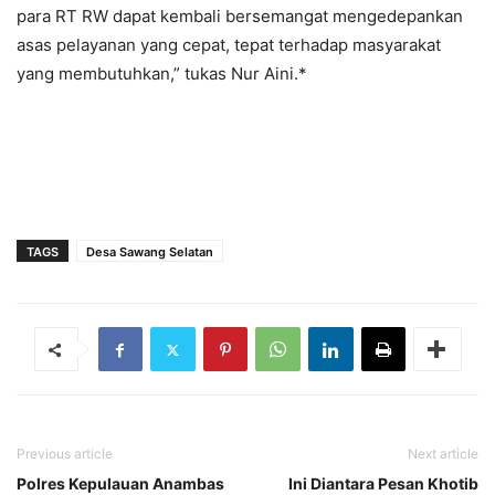
para RT RW dapat kembali bersemangat mengedepankan
asas pelayanan yang cepat, tepat terhadap masyarakat
yang membutuhkan,” tukas Nur Aini.*
TAGS
Desa Sawang Selatan
Previous article
Next article
Polres Kepulauan Anambas
Ini Diantara Pesan Khotib