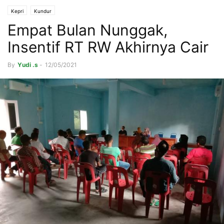
Kepri
Kundur
Empat Bulan Nunggak,
Insentif RT RW Akhirnya Cair
By
Yudi .s
-
12/05/2021