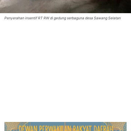
Penyerahan insentif RT RW di gedung serbaguna desa Sawang Selatan