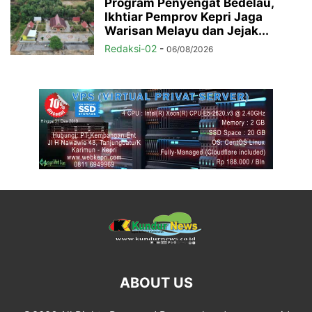
Program Penyengat Bedelau,
Ikhtiar Pemprov Kepri Jaga
Warisan Melayu dan Jejak...
Redaksi-02
-
06/08/2026
ABOUT US