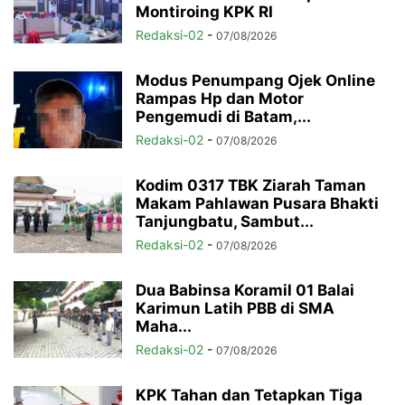
Montiroing KPK RI
Redaksi-02
-
07/08/2026
Modus Penumpang Ojek Online
Rampas Hp dan Motor
Pengemudi di Batam,...
Redaksi-02
-
07/08/2026
Kodim 0317 TBK Ziarah Taman
Makam Pahlawan Pusara Bhakti
Tanjungbatu, Sambut...
Redaksi-02
-
07/08/2026
Dua Babinsa Koramil 01 Balai
Karimun Latih PBB di SMA
Maha...
Redaksi-02
-
07/08/2026
KPK Tahan dan Tetapkan Tiga