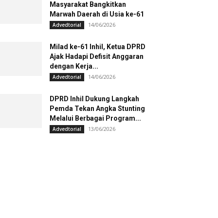
Masyarakat Bangkitkan
Marwah Daerah di Usia ke-61
14/06/2026
Advedtorial
Milad ke-61 Inhil, Ketua DPRD
Ajak Hadapi Defisit Anggaran
dengan Kerja...
14/06/2026
Advedtorial
DPRD Inhil Dukung Langkah
Pemda Tekan Angka Stunting
Melalui Berbagai Program...
13/06/2026
Advedtorial