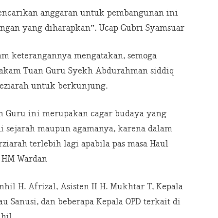
 mencarikan anggaran untuk pembangunan ini
engan yang diharapkan”. Ucap Gubri Syamsuar
lam keterangannya mengatakan, semoga
Makam Tuan Guru Syekh Abdurahman siddiq
eziarah untuk berkunjung.
n Guru ini merupakan cagar budaya yang
ilai sejarah maupun agamanya, karena dalam
rziarah terlebih lagi apabila pas masa Haul
i HM Wardan
hil H. Afrizal, Asisten II H. Mukhtar T, Kepala
au Sanusi, dan beberapa Kepala OPD terkait di
hil.