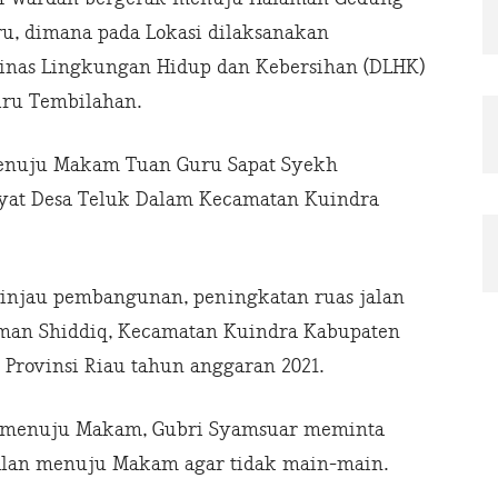
iru, dimana pada Lokasi dilaksanakan
Dinas Lingkungan Hidup dan Kebersihan (DLHK)
Biru Tembilahan.
menuju Makam Tuan Guru Sapat Syekh
yat Desa Teluk Dalam Kecamatan Kuindra
injau pembangunan, peningkatan ruas jalan
n Shiddiq, Kecamatan Kuindra Kabupaten
Provinsi Riau tahun anggaran 2021.
 menuju Makam, Gubri Syamsuar meminta
alan menuju Makam agar tidak main-main.