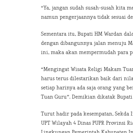
“Ya, jangan sudah susah-susah kita
namun pengerjaannya tidak sesuai d
Sementara itu, Bupati HM Wardan da
dengan dibangunnya jalan menuju 
ini, maka akan mempermudah para p
“Mengingat Wisata Religi Makam Tua
harus terus dilestarikan baik dari n
setiap harinya ada saja orang yang be
Tuan Guru”. Demikian dikatak Bupat
Turut hadir pada kesempatan, Sekda In
UPT Wilayah 4 Dinas PUPR Provinsi Ri
Lingkungan Pemerintah Kabupaten In