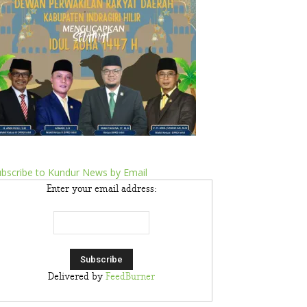
bscribe to Kundur News by Email
Enter your email address:
Delivered by
FeedBurner