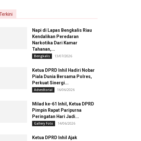
Terkini
Napi di Lapas Bengkalis Riau
Kendalikan Peredaran
Narkotika Dari Kamar
Tahanan,...
13/07/2026
Bengkalis
Ketua DPRD Inhil Hadiri Nobar
Piala Dunia Bersama Polres,
Perkuat Sinergi...
16/06/2026
Advedtorial
Milad ke-61 Inhil, Ketua DPRD
Pimpin Rapat Paripurna
Peringatan Hari Jadi...
14/06/2026
Gallery Foto
Ketua DPRD Inhil Ajak