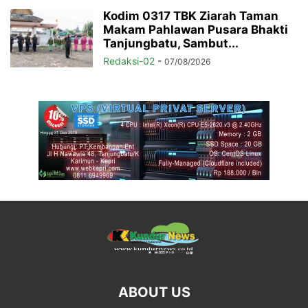
Kodim 0317 TBK Ziarah Taman
Makam Pahlawan Pusara Bhakti
Tanjungbatu, Sambut...
Redaksi-02
-
07/08/2026
ABOUT US