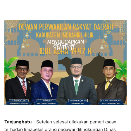
Tanjungbatu
– Setelah selesai dilakukan pemeriksaan
terhadap limabelas orang pegawai dilingkungan Dinas