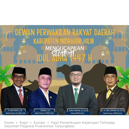
Home
Kepri
Kundur
Hasil Pemeriksaan Kejaksaan Terhadap
Sejumlah Pegawai Puskesmas Tanjungbatu