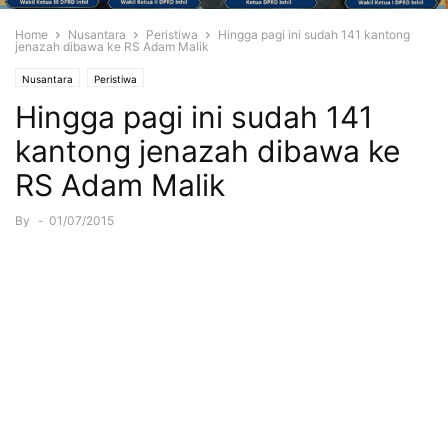
Home
Nusantara
Peristiwa
Hingga pagi ini sudah 141 kantong
jenazah dibawa ke RS Adam Malik
Nusantara
Peristiwa
Hingga pagi ini sudah 141
kantong jenazah dibawa ke
RS Adam Malik
By
-
01/07/2015