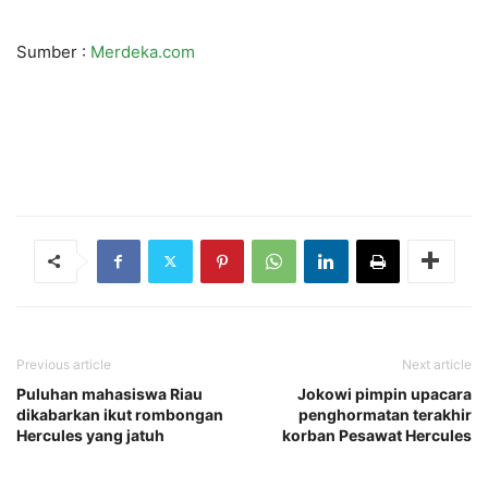
Sumber :
Merdeka.com
Previous article
Next article
Puluhan mahasiswa Riau
Jokowi pimpin upacara
dikabarkan ikut rombongan
penghormatan terakhir
Hercules yang jatuh
korban Pesawat Hercules