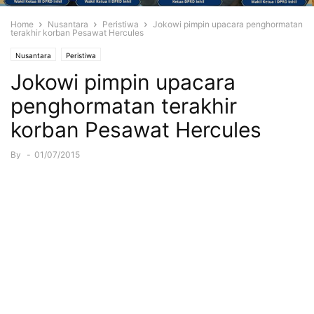
Home
Nusantara
Peristiwa
Jokowi pimpin upacara penghormatan
terakhir korban Pesawat Hercules
Nusantara
Peristiwa
Jokowi pimpin upacara
penghormatan terakhir
korban Pesawat Hercules
By
-
01/07/2015