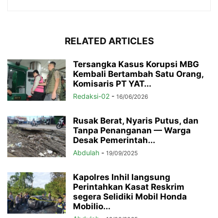
RELATED ARTICLES
Tersangka Kasus Korupsi MBG
Kembali Bertambah Satu Orang,
Komisaris PT YAT...
Redaksi-02
-
16/06/2026
Rusak Berat, Nyaris Putus, dan
Tanpa Penanganan — Warga
Desak Pemerintah...
Abdulah
-
19/09/2025
Kapolres Inhil langsung
Perintahkan Kasat Reskrim
segera Selidiki Mobil Honda
Mobilio...