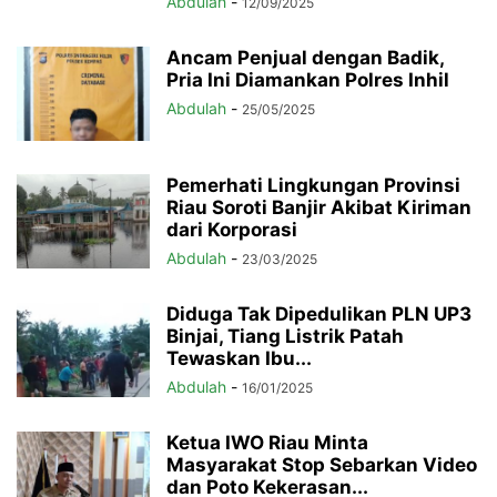
Abdulah
-
12/09/2025
Ancam Penjual dengan Badik,
Pria Ini Diamankan Polres Inhil
Abdulah
-
25/05/2025
Pemerhati Lingkungan Provinsi
Riau Soroti Banjir Akibat Kiriman
dari Korporasi
Abdulah
-
23/03/2025
Diduga Tak Dipedulikan PLN UP3
Binjai, Tiang Listrik Patah
Tewaskan Ibu...
Abdulah
-
16/01/2025
Ketua IWO Riau Minta
Masyarakat Stop Sebarkan Video
dan Poto Kekerasan...