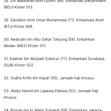
28. Siti Maskanah binti Djumri (66). Embarkasi Banjarmasin
(BDJ) Kloter 013.
29. Zainabon binti Umar Muhammad (71). Embarkasi Aceh
(BTJ) Kloter 008.
30. Awaludin bin Abu Sahar Tanjung (58). Embarkasi
Medan (MES) Kloter 011.
31. Kadiran bin Molyadi Sokaryo (71). Embarkasi Surabaya
(SUB) Kloter 022.
32. Yudha Arifin bin Kasah (55). Jamaah haji khusus.
33. Abdul Hamid bin Lapewa Palewa (53). Jemaah haji
khusus.
34. Roman bin H. Maeji Suhaedi (58). Embarkasi Jakarta-