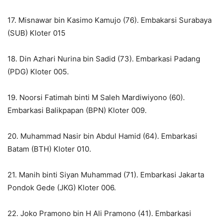
17. Misnawar bin Kasimo Kamujo (76). Embakarsi Surabaya
(SUB) Kloter 015
18. Din Azhari Nurina bin Sadid (73). Embarkasi Padang
(PDG) Kloter 005.
19. Noorsi Fatimah binti M Saleh Mardiwiyono (60).
Embarkasi Balikpapan (BPN) Kloter 009.
20. Muhammad Nasir bin Abdul Hamid (64). Embarkasi
Batam (BTH) Kloter 010.
21. Manih binti Siyan Muhammad (71). Embarkasi Jakarta
Pondok Gede (JKG) Kloter 006.
22. Joko Pramono bin H Ali Pramono (41). Embarkasi