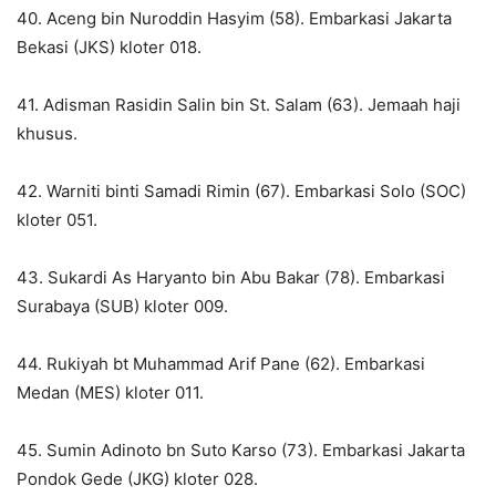
40. Aceng bin Nuroddin Hasyim (58). Embarkasi Jakarta
Bekasi (JKS) kloter 018.
41. Adisman Rasidin Salin bin St. Salam (63). Jemaah haji
khusus.
42. Warniti binti Samadi Rimin (67). Embarkasi Solo (SOC)
kloter 051.
43. Sukardi As Haryanto bin Abu Bakar (78). Embarkasi
Surabaya (SUB) kloter 009.
44. Rukiyah bt Muhammad Arif Pane (62). Embarkasi
Medan (MES) kloter 011.
45. Sumin Adinoto bn Suto Karso (73). Embarkasi Jakarta
Pondok Gede (JKG) kloter 028.