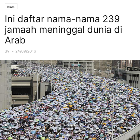
Islami
Ini daftar nama-nama 239
jamaah meninggal dunia di
Arab
By
-
24/09/2016