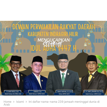
Home
Islami
Ini daftar nama-nama 239 jamaah meninggal dunia di
Arab