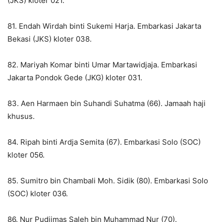
(JKS) kloter 021.
81. Endah Wirdah binti Sukemi Harja. Embarkasi Jakarta
Bekasi (JKS) kloter 038.
82. Mariyah Komar binti Umar Martawidjaja. Embarkasi
Jakarta Pondok Gede (JKG) kloter 031.
83. Aen Harmaen bin Suhandi Suhatma (66). Jamaah haji
khusus.
84. Ripah binti Ardja Semita (67). Embarkasi Solo (SOC)
kloter 056.
85. Sumitro bin Chambali Moh. Sidik (80). Embarkasi Solo
(SOC) kloter 036.
86. Nur Pudjimas Saleh bin Muhammad Nur (70).