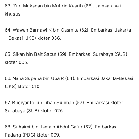
63. Zuri Mukanan bin Muhrin Kasrih (66). Jamaah haji
khusus.
64. Wawan Barnawi K bin Casmita (62). Embarkasi Jakarta
– Bekasi (JKS) kloter 036.
65. Sikan bin Bait Sabut (59). Embarkasi Surabaya (SUB)
kloter 005.
66. Nana Supena bin Uba R (64). Embarkasi Jakarta-Bekasi
(JKS) kloter 010.
67. Budiyanto bin Lihan Suliman (57). Embarkasi kloter
Surabaya (SUB) kloter 026.
68. Suhaimi bin Jamain Abdul Gafur (62). Embarkasi
Padang (PDG) kloter 009.