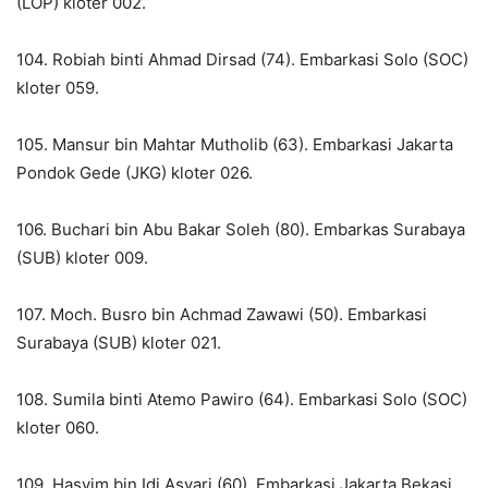
(LOP) kloter 002.
104. Robiah binti Ahmad Dirsad (74). Embarkasi Solo (SOC)
kloter 059.
105. Mansur bin Mahtar Mutholib (63). Embarkasi Jakarta
Pondok Gede (JKG) kloter 026.
106. Buchari bin Abu Bakar Soleh (80). Embarkas Surabaya
(SUB) kloter 009.
107. Moch. Busro bin Achmad Zawawi (50). Embarkasi
Surabaya (SUB) kloter 021.
108. Sumila binti Atemo Pawiro (64). Embarkasi Solo (SOC)
kloter 060.
109. Hasyim bin Idi Asyari (60). Embarkasi Jakarta Bekasi