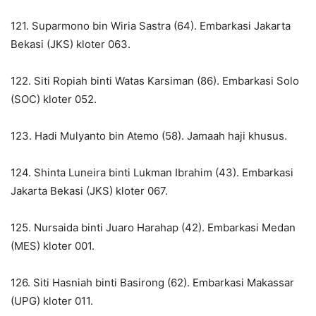
121. Suparmono bin Wiria Sastra (64). Embarkasi Jakarta
Bekasi (JKS) kloter 063.
122. Siti Ropiah binti Watas Karsiman (86). Embarkasi Solo
(SOC) kloter 052.
123. Hadi Mulyanto bin Atemo (58). Jamaah haji khusus.
124. Shinta Luneira binti Lukman Ibrahim (43). Embarkasi
Jakarta Bekasi (JKS) kloter 067.
125. Nursaida binti Juaro Harahap (42). Embarkasi Medan
(MES) kloter 001.
126. Siti Hasniah binti Basirong (62). Embarkasi Makassar
(UPG) kloter 011.