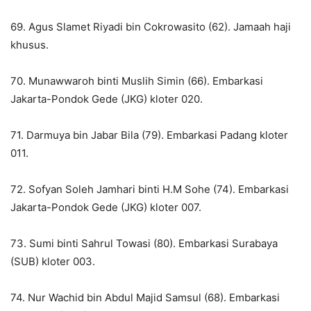
69. Agus Slamet Riyadi bin Cokrowasito (62). Jamaah haji
khusus.
70. Munawwaroh binti Muslih Simin (66). Embarkasi
Jakarta-Pondok Gede (JKG) kloter 020.
71. Darmuya bin Jabar Bila (79). Embarkasi Padang kloter
011.
72. Sofyan Soleh Jamhari binti H.M Sohe (74). Embarkasi
Jakarta-Pondok Gede (JKG) kloter 007.
73. Sumi binti Sahrul Towasi (80). Embarkasi Surabaya
(SUB) kloter 003.
74. Nur Wachid bin Abdul Majid Samsul (68). Embarkasi