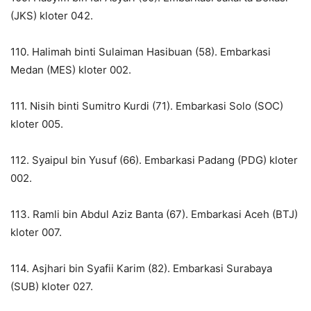
(JKS) kloter 042.
110. Halimah binti Sulaiman Hasibuan (58). Embarkasi
Medan (MES) kloter 002.
111. Nisih binti Sumitro Kurdi (71). Embarkasi Solo (SOC)
kloter 005.
112. Syaipul bin Yusuf (66). Embarkasi Padang (PDG) kloter
002.
113. Ramli bin Abdul Aziz Banta (67). Embarkasi Aceh (BTJ)
kloter 007.
114. Asjhari bin Syafii Karim (82). Embarkasi Surabaya
(SUB) kloter 027.