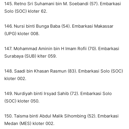
145. Retno Sri Suhamani bin M. Soebandi (57). Embarkasi
Solo (SOC) kloter 62.
146. Nursi binti Bunga Baba (54). Embarkasi Makassar
(UPG) kloter 008.
147. Mohammad Aminin bin H Imam Rofii (70). Embarkasi
Surabaya (SUB) klter 059.
148. Saadi bin Khasan Rasmun (83). Embarkasi Solo (SOC)
kloter 002.
149. Nurdiyah binti Irsyad Sahib (72). Embarkasi Solo
(SOC) kloter 050.
150. Taisma binti Abdul Malik Sihombing (52). Embarkasi
Medan (MES) kloter 002.