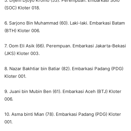
5. Dijem Djoyo Kromo (53). Perempuan. Embarkasi Solo
(SOC) Kloter 018.
6. Sarjono Bin Muhammad (60). Laki-laki. Embarkasi Batam
(BTH) Kloter 006.
7. Oom Eli Asik (66). Perempuan. Embarkasi Jakarta-Bekasi
(JKS) Kloter 003.
8. Nazar Bakhtiar bin Batiar (82). Embarkasi Padang (PDG)
Kloter 001.
9. Juani bin Mubin Ben (61). Embarkasi Aceh (BTJ) Kloter
006.
10. Asma binti Mian (78). Embarkasi Padang (PDG) Kloter
001.