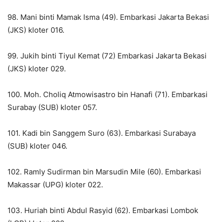
98. Mani binti Mamak Isma (49). Embarkasi Jakarta Bekasi
(JKS) kloter 016.
99. Jukih binti Tiyul Kemat (72) Embarkasi Jakarta Bekasi
(JKS) kloter 029.
100. Moh. Choliq Atmowisastro bin Hanafi (71). Embarkasi
Surabay (SUB) kloter 057.
101. Kadi bin Sanggem Suro (63). Embarkasi Surabaya
(SUB) kloter 046.
102. Ramly Sudirman bin Marsudin Mile (60). Embarkasi
Makassar (UPG) kloter 022.
103. Huriah binti Abdul Rasyid (62). Embarkasi Lombok