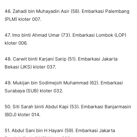
46. Zahadi bin Muhayadin Asir (58). Embarkasi Palembang
(PLM) kloter 007.
47. Imo binti Ahmad Umar (73). Embarkasi Lombok (LOP)
kloter 006.
48. Carwit binti Karjani Sarip (51). Embarkasi Jakarta
Bekasi (JKS) kloter 037.
49. Mukijan bin Sodimejoh Muhammad (62). Embarkasi
Surabaya (SUB) kloter 032.
50. Siti Sarah binti Abdul Kapi (53). Embarkasi Banjarmasin
(BDJ) kloter 014.
51. Abdul Sani bin H Hayani (59). Embarkasi Jakarta