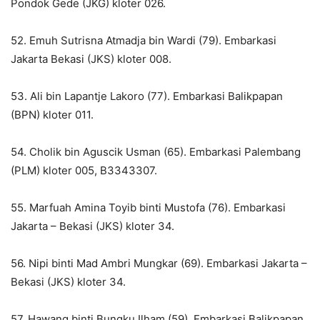
Pondok Gede (JKG) kloter 026.
52. Emuh Sutrisna Atmadja bin Wardi (79). Embarkasi
Jakarta Bekasi (JKS) kloter 008.
53. Ali bin Lapantje Lakoro (77). Embarkasi Balikpapan
(BPN) kloter 011.
54. Cholik bin Aguscik Usman (65). Embarkasi Palembang
(PLM) kloter 005, B3343307.
55. Marfuah Amina Toyib binti Mustofa (76). Embarkasi
Jakarta – Bekasi (JKS) kloter 34.
56. Nipi binti Mad Ambri Mungkar (69). Embarkasi Jakarta –
Bekasi (JKS) kloter 34.
57. Hawang binti Bungku Ilham (59). Embarkasi Balikpapan