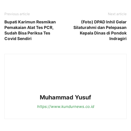
Previous article
Next article
Bupati Karimun Resmikan
(Foto) DPAD Inhil Gelar
Pemakaian Alat Tes PCR,
Silaturahmi dan Pelepasan
Sudah Bisa Periksa Tes
Kepala Dinas di Pondok
Covid Sendiri
Indragiri
Muhammad Yusuf
https://www.kundurnews.co.id