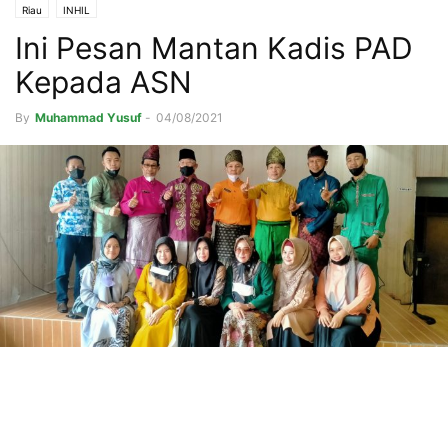
Riau
INHIL
Ini Pesan Mantan Kadis PAD
Kepada ASN
By
Muhammad Yusuf
-
04/08/2021