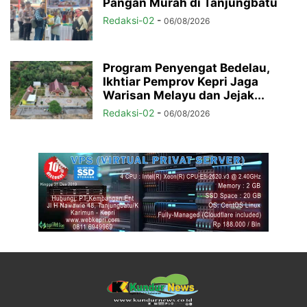
Pangan Murah di Tanjungbatu
Redaksi-02
-
06/08/2026
Program Penyengat Bedelau,
Ikhtiar Pemprov Kepri Jaga
Warisan Melayu dan Jejak...
Redaksi-02
-
06/08/2026