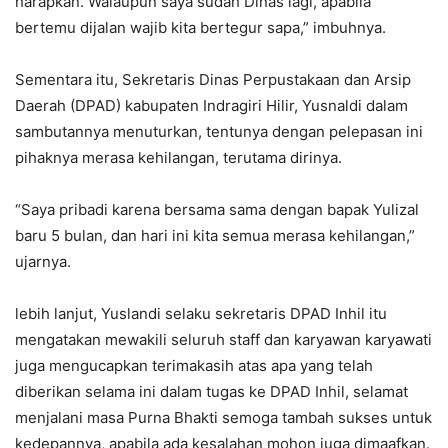
harapkan. Walaupun saya sudah Dinas lagi, apabila
bertemu dijalan wajib kita bertegur sapa,” imbuhnya.
Sementara itu, Sekretaris Dinas Perpustakaan dan Arsip
Daerah (DPAD) kabupaten Indragiri Hilir, Yusnaldi dalam
sambutannya menuturkan, tentunya dengan pelepasan ini
pihaknya merasa kehilangan, terutama dirinya.
“Saya pribadi karena bersama sama dengan bapak Yulizal
baru 5 bulan, dan hari ini kita semua merasa kehilangan,”
ujarnya.
lebih lanjut, Yuslandi selaku sekretaris DPAD Inhil itu
mengatakan mewakili seluruh staff dan karyawan karyawati
juga mengucapkan terimakasih atas apa yang telah
diberikan selama ini dalam tugas ke DPAD Inhil, selamat
menjalani masa Purna Bhakti semoga tambah sukses untuk
kedepannya, apabila ada kesalahan mohon juga dimaafkan.