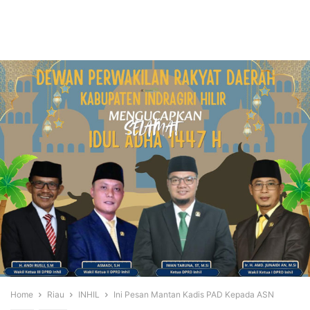
Home
Riau
INHIL
Ini Pesan Mantan Kadis PAD Kepada ASN