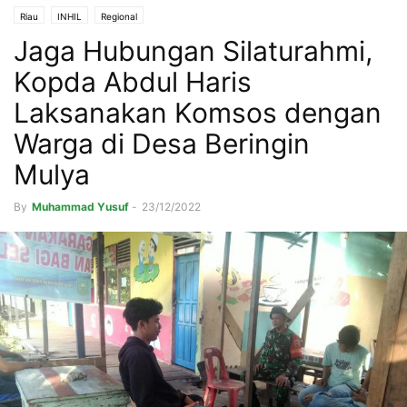
Riau
INHIL
Regional
Jaga Hubungan Silaturahmi,
Kopda Abdul Haris
Laksanakan Komsos dengan
Warga di Desa Beringin
Mulya
By
Muhammad Yusuf
-
23/12/2022