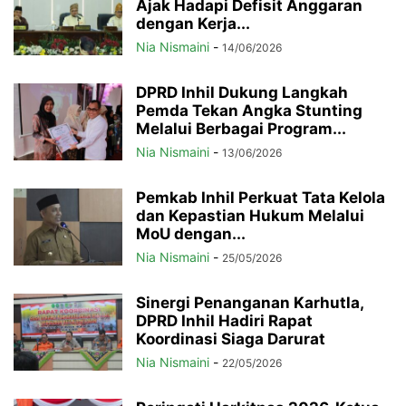
Ajak Hadapi Defisit Anggaran
dengan Kerja...
Nia Nismaini
-
14/06/2026
DPRD Inhil Dukung Langkah
Pemda Tekan Angka Stunting
Melalui Berbagai Program...
Nia Nismaini
-
13/06/2026
Pemkab Inhil Perkuat Tata Kelola
dan Kepastian Hukum Melalui
MoU dengan...
Nia Nismaini
-
25/05/2026
Sinergi Penanganan Karhutla,
DPRD Inhil Hadiri Rapat
Koordinasi Siaga Darurat
Nia Nismaini
-
22/05/2026