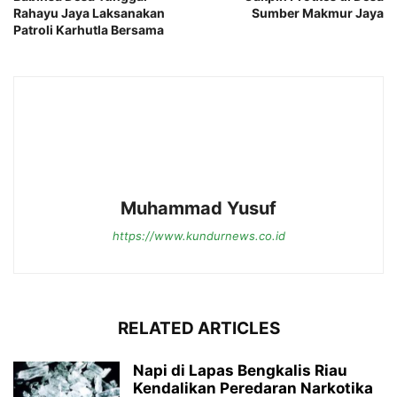
Rahayu Jaya Laksanakan
Sumber Makmur Jaya
Patroli Karhutla Bersama
Muhammad Yusuf
https://www.kundurnews.co.id
RELATED ARTICLES
Napi di Lapas Bengkalis Riau
Kendalikan Peredaran Narkotika