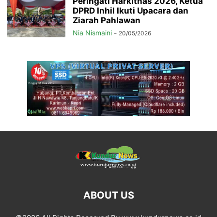
Peringati Harkitnas 2026, Ketua
DPRD Inhil Ikuti Upacara dan
Ziarah Pahlawan
Nia Nismaini
-
20/05/2026
ABOUT US