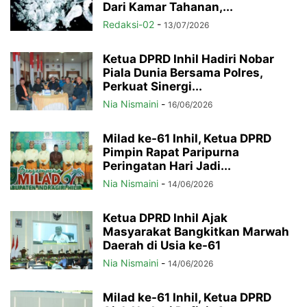
Dari Kamar Tahanan,...
Redaksi-02
-
13/07/2026
Ketua DPRD Inhil Hadiri Nobar
Piala Dunia Bersama Polres,
Perkuat Sinergi...
Nia Nismaini
-
16/06/2026
Milad ke-61 Inhil, Ketua DPRD
Pimpin Rapat Paripurna
Peringatan Hari Jadi...
Nia Nismaini
-
14/06/2026
Ketua DPRD Inhil Ajak
Masyarakat Bangkitkan Marwah
Daerah di Usia ke-61
Nia Nismaini
-
14/06/2026
Milad ke-61 Inhil, Ketua DPRD