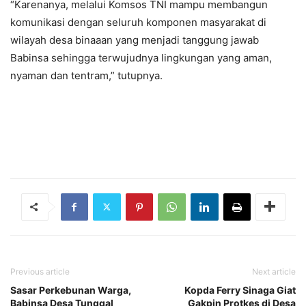
“Karenanya, melalui Komsos TNI mampu membangun
komunikasi dengan seluruh komponen masyarakat di
wilayah desa binaaan yang menjadi tanggung jawab
Babinsa sehingga terwujudnya lingkungan yang aman,
nyaman dan tentram,” tutupnya.
Previous article
Next article
Sasar Perkebunan Warga,
Kopda Ferry Sinaga Giat
Babinsa Desa Tunggal
Gakpin Protkes di Desa