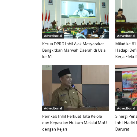
Advedtorial
Advedtorial
Ketua DPRD Inhil Ajak Masyarakat
Milad ke-61
Bangkitkan Marwah Daerah di Usia
Hadapi Defi
ke-61
Kerja Efektif
Advedtorial
Advedtorial
Pemkab Inhil Perkuat Tata Kelola
Sinergi Pen
dan Kepastian Hukum Melalui MoU
Inhil Hadiri
dengan Kejari
Darurat