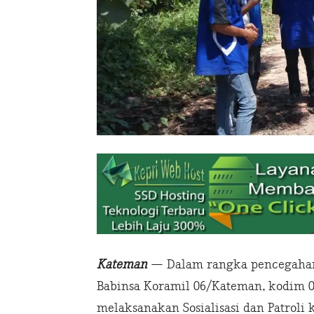
Kateman
— Dalam rangka pencegahan 
Babinsa Koramil 06/Kateman, kodim 03
melaksanakan Sosialisasi dan Patroli 