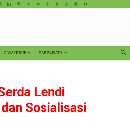
GAYA HIDUP
PARIWISATA
Serda Lendi
 dan Sosialisasi