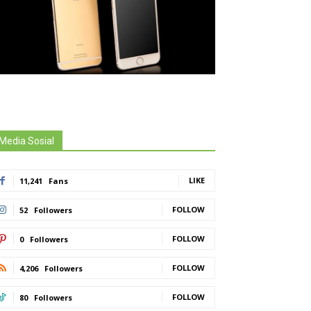
Media Sosial
LIKE
11,241
Fans
FOLLOW
52
Followers
FOLLOW
0
Followers
FOLLOW
4,206
Followers
FOLLOW
80
Followers