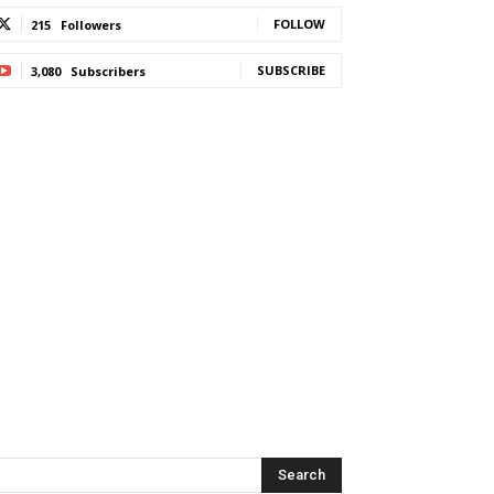
FOLLOW
215
Followers
SUBSCRIBE
3,080
Subscribers