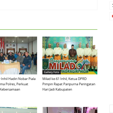
Gallery Foto
Inhil Hadiri Nobar Piala
Milad ke-61 Inhil, Ketua DPRD
ma Polres, Perkuat
Pimpin Rapat Paripurna Peringatan
n Kebersamaan
Hari Jadi Kabupaten