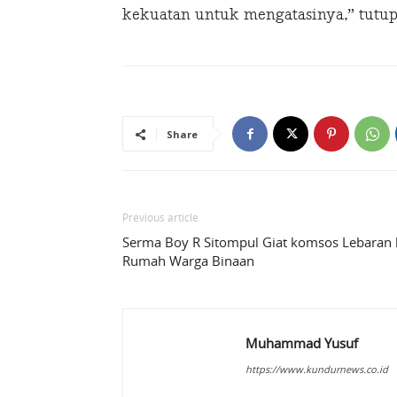
kekuatan untuk mengatasinya,” tutup
Share
Previous article
Serma Boy R Sitompul Giat komsos Lebaran 
Rumah Warga Binaan
Muhammad Yusuf
https://www.kundurnews.co.id