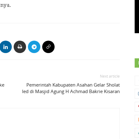
nya.
Next article
ke
Pemerintah Kabupaten Asahan Gelar Sholat
Ied di Masjid Agung H Achmad Bakrie Kisaran