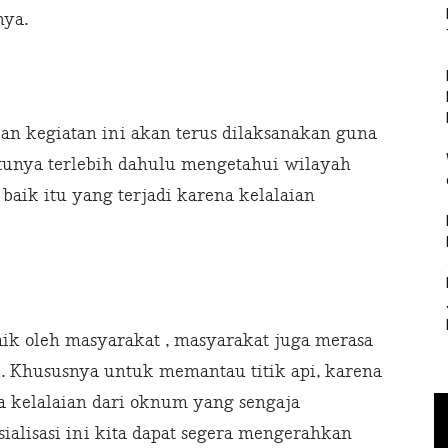
nya.
kan kegiatan ini akan terus dilaksanakan guna
ntunya terlebih dahulu mengetahui wilayah
baik itu yang terjadi karena kelalaian
baik oleh masyarakat , masyarakat juga merasa
ni. Khususnya untuk memantau titik api, karena
a kelalaian dari oknum yang sengaja
alisasi ini kita dapat segera mengerahkan