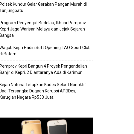
Polsek Kundur Gelar Gerakan Pangan Murah di
Tanjungbatu
Program Penyengat Bedelau, Ikhtiar Pemprov
Kepri Jaga Warisan Melayu dan Jejak Sejarah
Bangsa
Wagub Kepri Hadiri Soft Opening TAO Sport Club
di Batam
Pemprov Kepri Bangun 4 Proyek Pengendalian
Banjir di Kepri, 2 Diantaranya Ada di Karimun
Kejari Natuna Tetapkan Kades Selaut Nonaktif
Jadi Tersangka Dugaan Korupsi APBDes,
Kerugian Negara Rp533 Juta