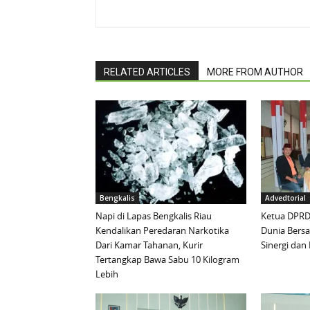
RELATED ARTICLES
MORE FROM AUTHOR
Bengkalis
Advedtorial
Napi di Lapas Bengkalis Riau
Ketua DPRD 
Kendalikan Peredaran Narkotika
Dunia Bersa
Dari Kamar Tahanan, Kurir
Sinergi da
Tertangkap Bawa Sabu 10 Kilogram
Lebih