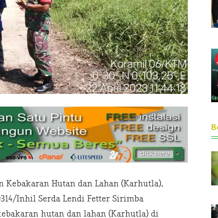
Be
Kebakaran Hutan dan Lahan (Karhutla),
14/Inhil Serda Lendi Fetter Sirimba
kebakaran hutan dan lahan (Karhutla) di