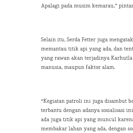
Apalagi pada musim kemarau,” pinta
Selain itu, Serda Fetter juga mengata
memantau titik api yang ada, dan te
yang rawan akan terjadinya Karhutla 
manusia, maupun faktor alam.
“Kegiatan patroli ini juga disambut 
terbantu dengan adanya sosialisasi i
ada juga titik api yang muncul karen
membakar lahan yang ada, dengan sosi