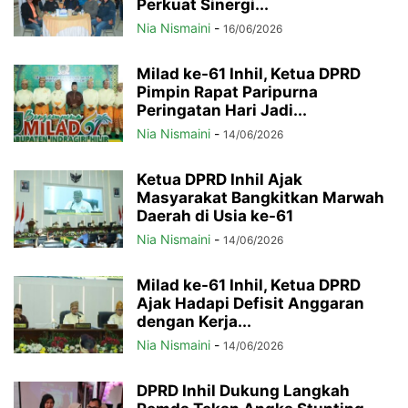
Perkuat Sinergi...
Nia Nismaini
-
16/06/2026
Milad ke-61 Inhil, Ketua DPRD
Pimpin Rapat Paripurna
Peringatan Hari Jadi...
Nia Nismaini
-
14/06/2026
Ketua DPRD Inhil Ajak
Masyarakat Bangkitkan Marwah
Daerah di Usia ke-61
Nia Nismaini
-
14/06/2026
Milad ke-61 Inhil, Ketua DPRD
Ajak Hadapi Defisit Anggaran
dengan Kerja...
Nia Nismaini
-
14/06/2026
DPRD Inhil Dukung Langkah