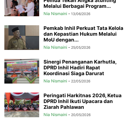
Pemda Tekan Angka Stunting
Melalui Berbagai Program...
Nia Nismaini
-
13/06/2026
Pemkab Inhil Perkuat Tata Kelola
dan Kepastian Hukum Melalui
MoU dengan...
Nia Nismaini
-
25/05/2026
Sinergi Penanganan Karhutla,
DPRD Inhil Hadiri Rapat
Koordinasi Siaga Darurat
Nia Nismaini
-
22/05/2026
Peringati Harkitnas 2026, Ketua
DPRD Inhil Ikuti Upacara dan
Ziarah Pahlawan
Nia Nismaini
-
20/05/2026