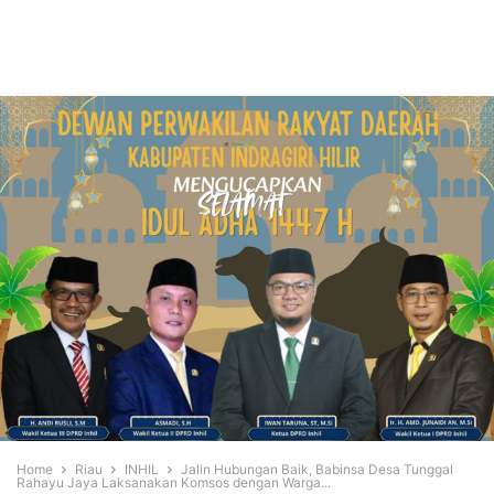
Home
Riau
INHIL
Jalin Hubungan Baik, Babinsa Desa Tunggal
Rahayu Jaya Laksanakan Komsos dengan Warga...