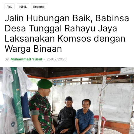
Riau
INHIL
Regional
Jalin Hubungan Baik, Babinsa
Desa Tunggal Rahayu Jaya
Laksanakan Komsos dengan
Warga Binaan
By
Muhammad Yusuf
-
25/02/2023