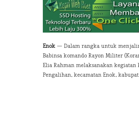
Enok
— Dalam rangka untuk menjalin
Babinsa komando Rayon Militer (Koram
Elia Rahman melaksanakan kegiatan k
Pengalihan, kecamatan Enok, kabupaten