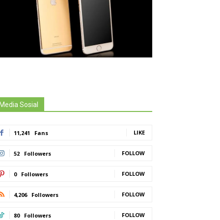
Media Sosial
LIKE
11,241
Fans
FOLLOW
52
Followers
FOLLOW
0
Followers
FOLLOW
4,206
Followers
FOLLOW
80
Followers