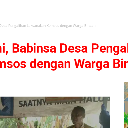
sa Desa Pengalihan Laksanakan Komsos dengan Warga Binaan
mi, Babinsa Desa Penga
msos dengan Warga Bi