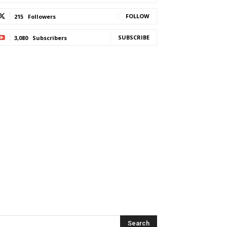
FOLLOW
215
Followers
SUBSCRIBE
3,080
Subscribers