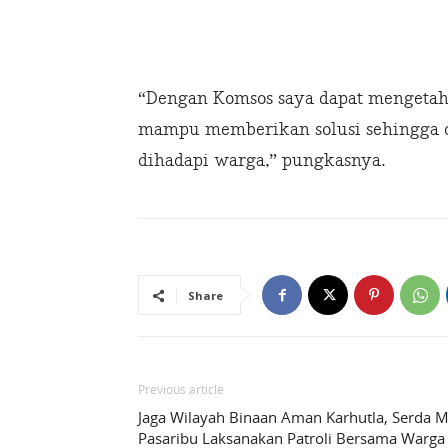
“Dengan Komsos saya dapat mengetahu
mampu memberikan solusi sehingga 
dihadapi warga,” pungkasnya.
Share
Previous article
Jaga Wilayah Binaan Aman Karhutla, Serda 
Pasaribu Laksanakan Patroli Bersama Warga 