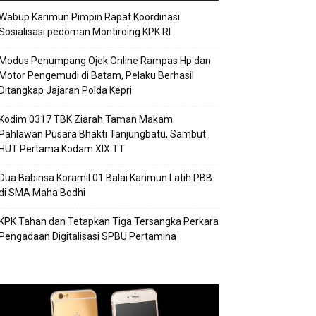
Wabup Karimun Pimpin Rapat Koordinasi
Sosialisasi pedoman Montiroing KPK RI
Modus Penumpang Ojek Online Rampas Hp dan
Motor Pengemudi di Batam, Pelaku Berhasil
Ditangkap Jajaran Polda Kepri
Kodim 0317 TBK Ziarah Taman Makam
Pahlawan Pusara Bhakti Tanjungbatu, Sambut
HUT Pertama Kodam XIX TT
Dua Babinsa Koramil 01 Balai Karimun Latih PBB
di SMA Maha Bodhi
KPK Tahan dan Tetapkan Tiga Tersangka Perkara
Pengadaan Digitalisasi SPBU Pertamina