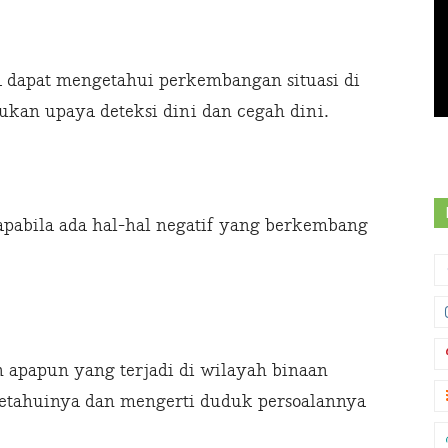
 dapat mengetahui perkembangan situasi di
ukan upaya deteksi dini dan cegah dini.
apabila ada hal-hal negatif yang berkembang
n apapun yang terjadi di wilayah binaan
getahuinya dan mengerti duduk persoalannya