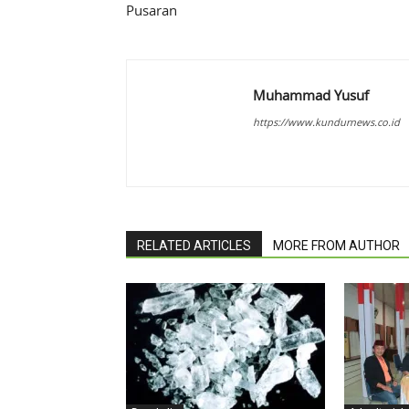
Pusaran
Muhammad Yusuf
https://www.kundurnews.co.id
RELATED ARTICLES
MORE FROM AUTHOR