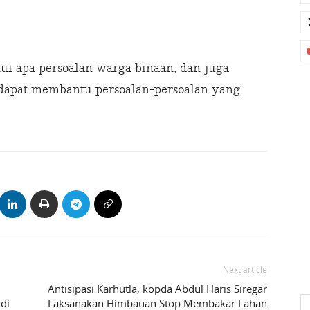
i apa persoalan warga binaan, dan juga
dapat membantu persoalan-persoalan yang
Next article
M
Antisipasi Karhutla, kopda Abdul Haris Siregar
di
Laksanakan Himbauan Stop Membakar Lahan