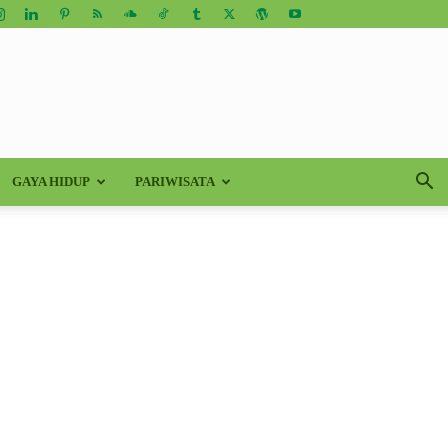
GAYA HIDUP
PARIWISATA