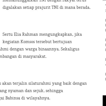
memanunggalkan TNI dengan rakyat terus
digalakan setiap prajurit TNI di mana berada.
Sertu Elia Rahman mengungkapkan, jika
kegiatan Komsos tersebut bertujuan
hmi dengan warga binaannya. Sekaligus
mbangan di masyarakat.
 akan terjalin silaturahmi yang baik dengan
yang nyaman dan sejuk, sehingga
ai Babinsa di wilayahnya.