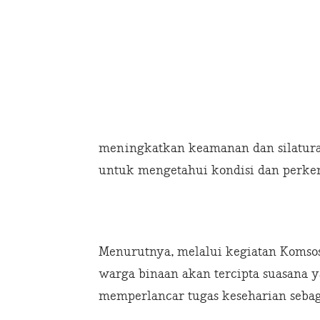
meningkatkan keamanan dan silatura
untuk mengetahui kondisi dan perke
Menurutnya, melalui kegiatan Komsos
warga binaan akan tercipta suasana 
memperlancar tugas keseharian sebag