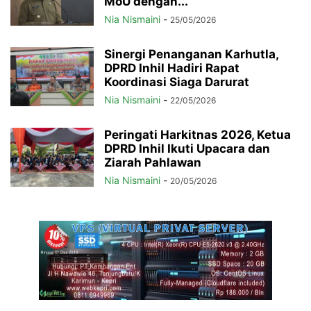
MoU dengan...
Nia Nismaini
-
25/05/2026
Sinergi Penanganan Karhutla,
DPRD Inhil Hadiri Rapat
Koordinasi Siaga Darurat
Nia Nismaini
-
22/05/2026
Peringati Harkitnas 2026, Ketua
DPRD Inhil Ikuti Upacara dan
Ziarah Pahlawan
Nia Nismaini
-
20/05/2026