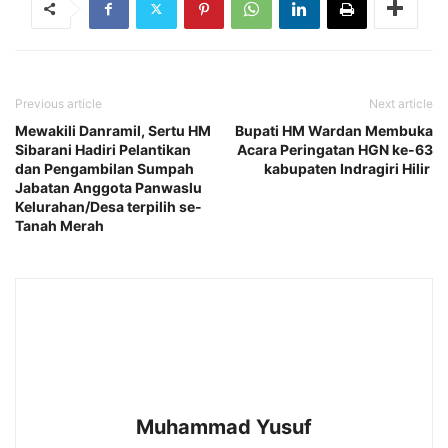
Previous article
Next article
Mewakili Danramil, Sertu HM
Bupati HM Wardan Membuka
Sibarani Hadiri Pelantikan
Acara Peringatan HGN ke-63
dan Pengambilan Sumpah
kabupaten Indragiri Hilir
Jabatan Anggota Panwaslu
Kelurahan/Desa terpilih se-
Tanah Merah
Muhammad Yusuf