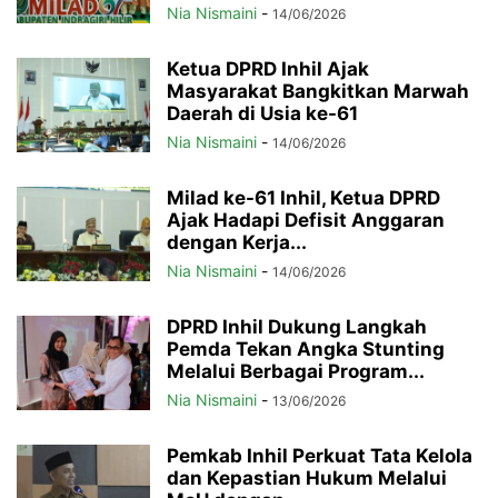
Nia Nismaini
-
14/06/2026
Ketua DPRD Inhil Ajak
Masyarakat Bangkitkan Marwah
Daerah di Usia ke-61
Nia Nismaini
-
14/06/2026
Milad ke-61 Inhil, Ketua DPRD
Ajak Hadapi Defisit Anggaran
dengan Kerja...
Nia Nismaini
-
14/06/2026
DPRD Inhil Dukung Langkah
Pemda Tekan Angka Stunting
Melalui Berbagai Program...
Nia Nismaini
-
13/06/2026
Pemkab Inhil Perkuat Tata Kelola
dan Kepastian Hukum Melalui