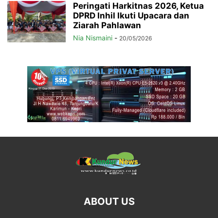
Peringati Harkitnas 2026, Ketua
DPRD Inhil Ikuti Upacara dan
Ziarah Pahlawan
Nia Nismaini
-
20/05/2026
ABOUT US