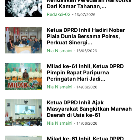
Kendalikan Peredaran Narkotika
Dari Kamar Tahanan,...
Redaksi-02
-
13/07/2026
Ketua DPRD Inhil Hadiri Nobar
Piala Dunia Bersama Polres,
Perkuat Sinergi...
Nia Nismaini
-
16/06/2026
Milad ke-61 Inhil, Ketua DPRD
Pimpin Rapat Paripurna
Peringatan Hari Jadi...
Nia Nismaini
-
14/06/2026
Ketua DPRD Inhil Ajak
Masyarakat Bangkitkan Marwah
Daerah di Usia ke-61
Nia Nismaini
-
14/06/2026
Milad ke-61 Inhil, Ketua DPRD