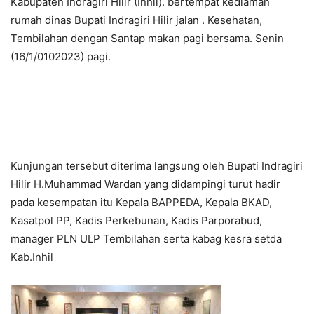
Kabupaten Indragiri Hilir (Inhil). bertempat kediaman
rumah dinas Bupati Indragiri Hilir jalan . Kesehatan,
Tembilahan dengan Santap makan pagi bersama. Senin
(16/1/0102023) pagi.
Kunjungan tersebut diterima langsung oleh Bupati Indragiri
Hilir H.Muhammad Wardan yang didampingi turut hadir
pada kesempatan itu Kepala BAPPEDA, Kepala BKAD,
Kasatpol PP, Kadis Perkebunan, Kadis Parporabud,
manager PLN ULP Tembilahan serta kabag kesra setda
Kab.Inhil