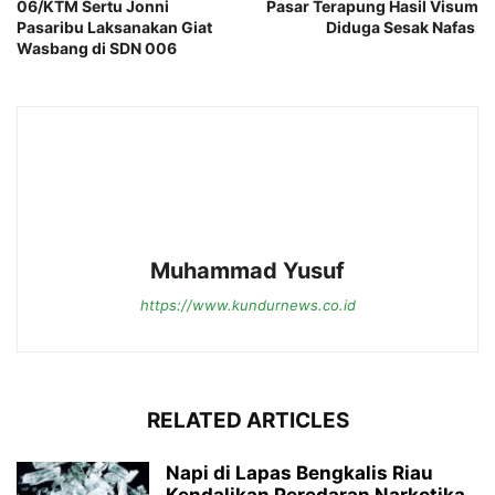
06/KTM Sertu Jonni
Pasar Terapung Hasil Visum
Pasaribu Laksanakan Giat
Diduga Sesak Nafas
Wasbang di SDN 006
Muhammad Yusuf
https://www.kundurnews.co.id
RELATED ARTICLES
Napi di Lapas Bengkalis Riau