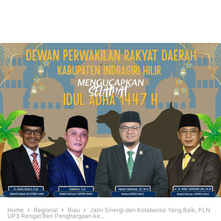
Home
Regional
Riau
Jalin Sinergi dan Kolaborasi Yang Baik, PLN
UP3 Rengat Beri Penghargaan ke...