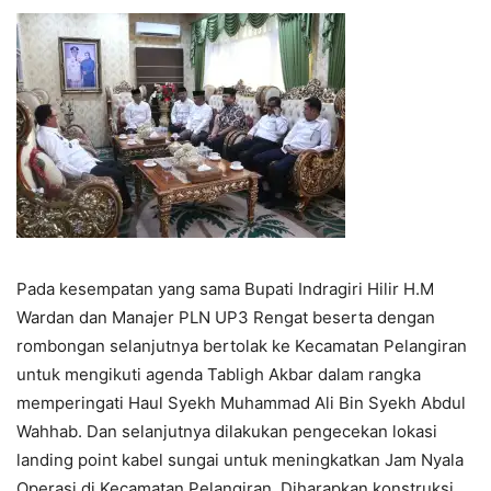
Pada kesempatan yang sama Bupati Indragiri Hilir H.M
Wardan dan Manajer PLN UP3 Rengat beserta dengan
rombongan selanjutnya bertolak ke Kecamatan Pelangiran
untuk mengikuti agenda Tabligh Akbar dalam rangka
memperingati Haul Syekh Muhammad Ali Bin Syekh Abdul
Wahhab. Dan selanjutnya dilakukan pengecekan lokasi
landing point kabel sungai untuk meningkatkan Jam Nyala
Operasi di Kecamatan Pelangiran. Diharapkan konstruksi