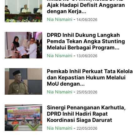
Ajak Hadapi Defisit Anggaran
dengan Kerja...
Nia Nismaini
-
14/06/2026
DPRD Inhil Dukung Langkah
Pemda Tekan Angka Stunting
Melalui Berbagai Program...
Nia Nismaini
-
13/06/2026
Pemkab Inhil Perkuat Tata Kelola
dan Kepastian Hukum Melalui
MoU dengan...
Nia Nismaini
-
25/05/2026
Sinergi Penanganan Karhutla,
DPRD Inhil Hadiri Rapat
Koordinasi Siaga Darurat
Nia Nismaini
-
22/05/2026