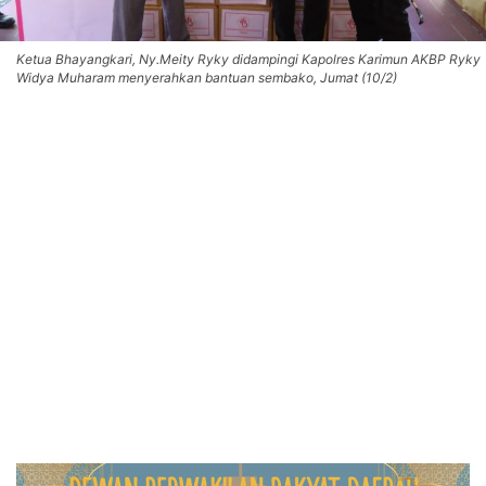
Ketua Bhayangkari, Ny.Meity Ryky didampingi Kapolres Karimun AKBP Ryky
Widya Muharam menyerahkan bantuan sembako, Jumat (10/2)