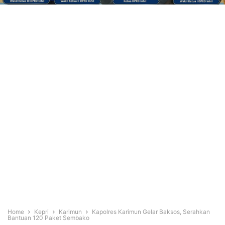
Home
Kepri
Karimun
Kapolres Karimun Gelar Baksos, Serahkan
Bantuan 120 Paket Sembako