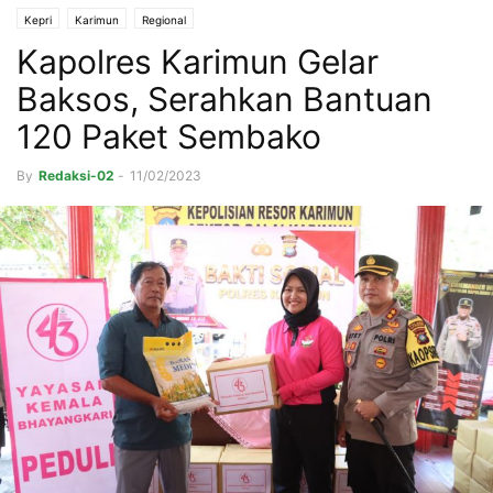
Kepri
Karimun
Regional
Kapolres Karimun Gelar
Baksos, Serahkan Bantuan
120 Paket Sembako
By
Redaksi-02
-
11/02/2023