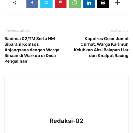
Previous article
Next article
Babinsa 02/TM Sertu HM
Kapolres Gelar Jumat
Sibarani Komsos
Curhat, Warga Karimun
Anjangsana dengan Warga
Keluhkan Aksi Balapan Liar
Binaan di Warkop di Desa
dan Knalpot Racing
Pengalihan
Redaksi-02