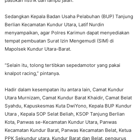
pasokan listrik dan lampu jalan.
Sedangkan Kepala Badan Usaha Pelabuhan (BUP) Tanjung
Berlian Kecamatan Kundur Utara, Latif Nurdin
menyampaikan, agar Polres Karimun dapat menyediakan
tempat pembuatan Surat Izin Mengemudi (SIM) di
Mapolsek Kundur Utara-Barat.
“Selain itu, tolong tertibkan sepedamotor yang pakai
knalpot racing,” pintanya.
Hadir dalam kesempatan itu antara lain, Camat Kundur
Utara Murnizam, Camat Kundur Barat Khaidir, Camat Belat
Syahdu, Kapuskesmas Kuta DwiYono, Kepala BUP Kundur
Utara , Kepala SOP Selat Beliah, KSOP Tanjung Berlian
Kota, Panwas se-Kecamatan Kundur Utara, Panwas
Kecamatan Kundur Barat, Panwas Kecamatan Belat, Ketua
PPK Sekundur utara, Kundur Barat dan Belat, pengurus