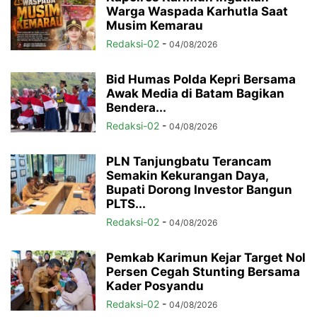
Warga Waspada Karhutla Saat
Musim Kemarau
Redaksi-02
-
04/08/2026
Bid Humas Polda Kepri Bersama
Awak Media di Batam Bagikan
Bendera...
Redaksi-02
-
04/08/2026
PLN Tanjungbatu Terancam
Semakin Kekurangan Daya,
Bupati Dorong Investor Bangun
PLTS...
Redaksi-02
-
04/08/2026
Pemkab Karimun Kejar Target Nol
Persen Cegah Stunting Bersama
Kader Posyandu
Redaksi-02
-
04/08/2026