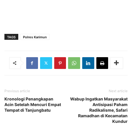
TAGS
Polres Karimun
Previous article
Next article
Kronologi Penangkapan
Wabup Ingatkan Masyarakat
Acin Setelah Mencuri Empat
Antisipasi Paham
Tempat di Tanjungbatu
Radikalisme, Safari
Ramadhan di Kecamatan
Kundur