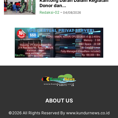
Kantong Darah Dalam Kegiatan
Donor dan...
Redaksi-02
-
04/08/2026
ABOUT US
©2026 All Rights Reserved By www.kundurnews.co.id