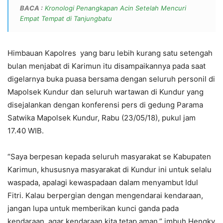
BACA :
Kronologi Penangkapan Acin Setelah Mencuri
Empat Tempat di Tanjungbatu
Himbauan Kapolres yang baru lebih kurang satu setengah
bulan menjabat di Karimun itu disampaikannya pada saat
digelarnya buka puasa bersama dengan seluruh personil di
Mapolsek Kundur dan seluruh wartawan di Kundur yang
disejalankan dengan konferensi pers di gedung Parama
Satwika Mapolsek Kundur, Rabu (23/05/18), pukul jam
17.40 WIB.
“Saya berpesan kepada seluruh masyarakat se Kabupaten
Karimun, khususnya masyarakat di Kundur ini untuk selalu
waspada, apalagi kewaspadaan dalam menyambut Idul
Fitri. Kalau berpergian dengan mengendarai kendaraan,
jangan lupa untuk memberikan kunci ganda pada
kendaraan, agar kendaraan kita tetap aman,” imbuh Hengky