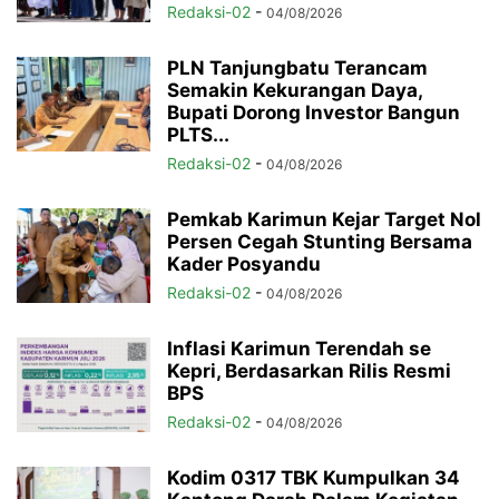
Redaksi-02
-
04/08/2026
PLN Tanjungbatu Terancam
Semakin Kekurangan Daya,
Bupati Dorong Investor Bangun
PLTS...
Redaksi-02
-
04/08/2026
Pemkab Karimun Kejar Target Nol
Persen Cegah Stunting Bersama
Kader Posyandu
Redaksi-02
-
04/08/2026
Inflasi Karimun Terendah se
Kepri, Berdasarkan Rilis Resmi
BPS
Redaksi-02
-
04/08/2026
Kodim 0317 TBK Kumpulkan 34