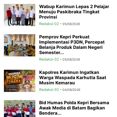
Wabup Karimun Lepas 2 Pelajar
Menuju Paskibraka Tingkat
Provinsi
Redaksi-02
-
05/08/2026
Pemprov Kepri Perkuat
Implementasi P3DN, Percepat
Belanja Produk Dalam Negeri
Semester...
Redaksi-02
-
05/08/2026
Kapolres Karimun Ingatkan
Warga Waspada Karhutla Saat
Musim Kemarau
Redaksi-02
-
04/08/2026
Bid Humas Polda Kepri Bersama
Awak Media di Batam Bagikan
Bendera...