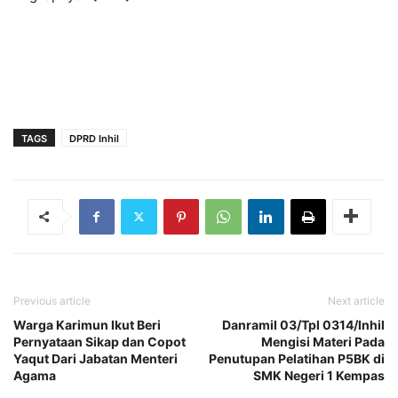
TAGS
DPRD Inhil
Previous article
Next article
Warga Karimun Ikut Beri
Danramil 03/Tpl 0314/Inhil
Pernyataan Sikap dan Copot
Mengisi Materi Pada
Yaqut Dari Jabatan Menteri
Penutupan Pelatihan P5BK di
Agama
SMK Negeri 1 Kempas