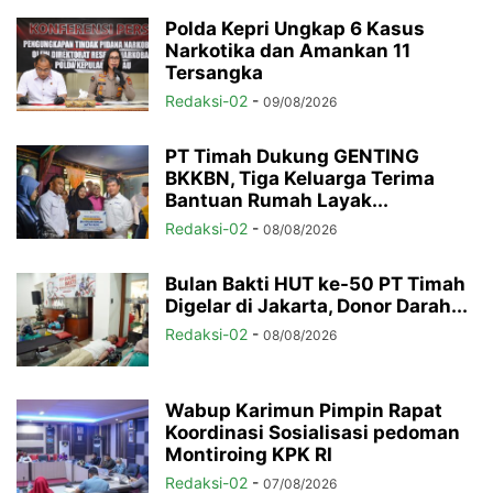
Polda Kepri Ungkap 6 Kasus
Narkotika dan Amankan 11
Tersangka
Redaksi-02
-
09/08/2026
PT Timah Dukung GENTING
BKKBN, Tiga Keluarga Terima
Bantuan Rumah Layak...
Redaksi-02
-
08/08/2026
Bulan Bakti HUT ke-50 PT Timah
Digelar di Jakarta, Donor Darah...
Redaksi-02
-
08/08/2026
Wabup Karimun Pimpin Rapat
Koordinasi Sosialisasi pedoman
Montiroing KPK RI
Redaksi-02
-
07/08/2026