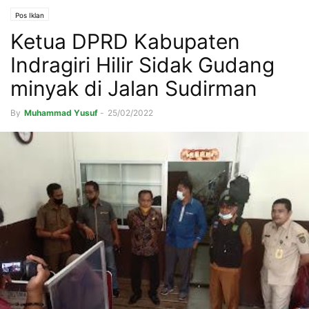
Pos Iklan
Ketua DPRD Kabupaten
Indragiri Hilir Sidak Gudang
minyak di Jalan Sudirman
By
Muhammad Yusuf
-
25/02/2022