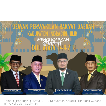
Home
Pos Iklan
Ketua DPRD Kabupaten Indragiri Hilir Sidak Gudang
minyak di Jalan Sudirman