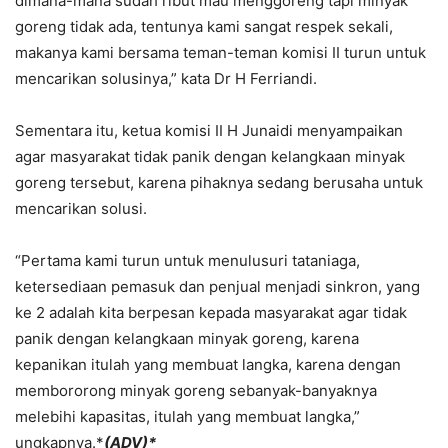
dimana-mana sudah ribut mau menggoreng tapi minyak
goreng tidak ada, tentunya kami sangat respek sekali,
makanya kami bersama teman-teman komisi II turun untuk
mencarikan solusinya,” kata Dr H Ferriandi.
Sementara itu, ketua komisi II H Junaidi menyampaikan
agar masyarakat tidak panik dengan kelangkaan minyak
goreng tersebut, karena pihaknya sedang berusaha untuk
mencarikan solusi.
“Pertama kami turun untuk menulusuri tataniaga,
ketersediaan pemasuk dan penjual menjadi sinkron, yang
ke 2 adalah kita berpesan kepada masyarakat agar tidak
panik dengan kelangkaan minyak goreng, karena
kepanikan itulah yang membuat langka, karena dengan
membororong minyak goreng sebanyak-banyaknya
melebihi kapasitas, itulah yang membuat langka,”
ungkapnya.*
(ADV)*