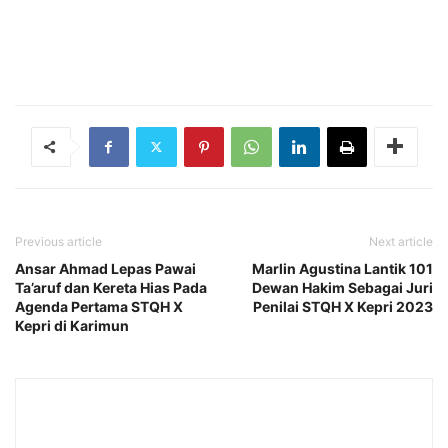
Previous article
Next article
Ansar Ahmad Lepas Pawai
Marlin Agustina Lantik 101
Ta’aruf dan Kereta Hias Pada
Dewan Hakim Sebagai Juri
Agenda Pertama STQH X
Penilai STQH X Kepri 2023
Kepri di Karimun