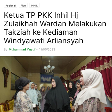
Regional
Riau
INHIL
Ketua TP PKK Inhil Hj
Zulaikhah Wardan Melakukan
Takziah ke Kediaman
Windyawati Arliansyah
By
Muhammad Yusuf
-
11/05/2023