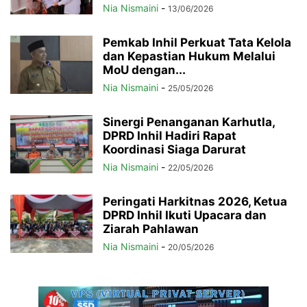
Nia Nismaini
-
13/06/2026
Pemkab Inhil Perkuat Tata Kelola
dan Kepastian Hukum Melalui
MoU dengan...
Nia Nismaini
-
25/05/2026
Sinergi Penanganan Karhutla,
DPRD Inhil Hadiri Rapat
Koordinasi Siaga Darurat
Nia Nismaini
-
22/05/2026
Peringati Harkitnas 2026, Ketua
DPRD Inhil Ikuti Upacara dan
Ziarah Pahlawan
Nia Nismaini
-
20/05/2026