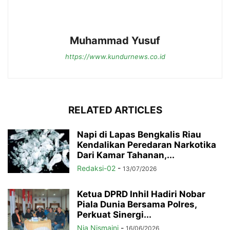
Muhammad Yusuf
https://www.kundurnews.co.id
RELATED ARTICLES
Napi di Lapas Bengkalis Riau
Kendalikan Peredaran Narkotika
Dari Kamar Tahanan,...
Redaksi-02
-
13/07/2026
Ketua DPRD Inhil Hadiri Nobar
Piala Dunia Bersama Polres,
Perkuat Sinergi...
Nia Nismaini
-
16/06/2026