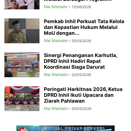
Nia Nismaini
-
13/06/2026
Pemkab Inhil Perkuat Tata Kelola
dan Kepastian Hukum Melalui
MoU dengan...
Nia Nismaini
-
25/05/2026
Sinergi Penanganan Karhutla,
DPRD Inhil Hadiri Rapat
Koordinasi Siaga Darurat
Nia Nismaini
-
22/05/2026
Peringati Harkitnas 2026, Ketua
DPRD Inhil Ikuti Upacara dan
Ziarah Pahlawan
Nia Nismaini
-
20/05/2026