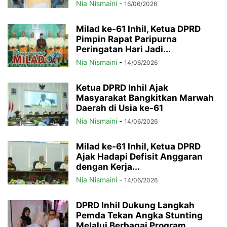
Nia Nismaini
-
16/06/2026
Milad ke-61 Inhil, Ketua DPRD
Pimpin Rapat Paripurna
Peringatan Hari Jadi...
Nia Nismaini
-
14/06/2026
Ketua DPRD Inhil Ajak
Masyarakat Bangkitkan Marwah
Daerah di Usia ke-61
Nia Nismaini
-
14/06/2026
Milad ke-61 Inhil, Ketua DPRD
Ajak Hadapi Defisit Anggaran
dengan Kerja...
Nia Nismaini
-
14/06/2026
DPRD Inhil Dukung Langkah
Pemda Tekan Angka Stunting
Melalui Berbagai Program...