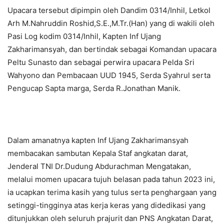
Upacara tersebut dipimpin oleh Dandim 0314/Inhil, Letkol
Arh M.Nahruddin Roshid,S.E.,M.Tr.(Han) yang di wakili oleh
Pasi Log kodim 0314/Inhil, Kapten Inf Ujang
Zakharimansyah, dan bertindak sebagai Komandan upacara
Peltu Sunasto dan sebagai perwira upacara Pelda Sri
Wahyono dan Pembacaan UUD 1945, Serda Syahrul serta
Pengucap Sapta marga, Serda R.Jonathan Manik.
Dalam amanatnya kapten Inf Ujang Zakharimansyah
membacakan sambutan Kepala Staf angkatan darat,
Jenderal TNI Dr.Dudung Abdurachman Mengatakan,
melalui momen upacara tujuh belasan pada tahun 2023 ini,
ia ucapkan terima kasih yang tulus serta penghargaan yang
setinggi-tingginya atas kerja keras yang didedikasi yang
ditunjukkan oleh seluruh prajurit dan PNS Angkatan Darat,