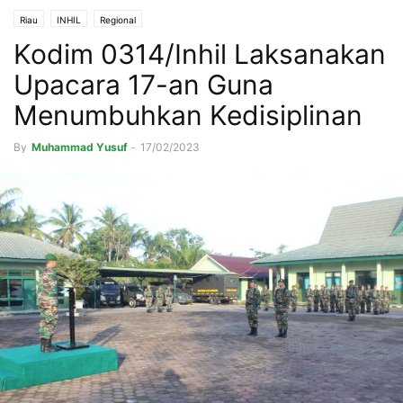
Riau
INHIL
Regional
Kodim 0314/Inhil Laksanakan
Upacara 17-an Guna
Menumbuhkan Kedisiplinan
By
Muhammad Yusuf
-
17/02/2023