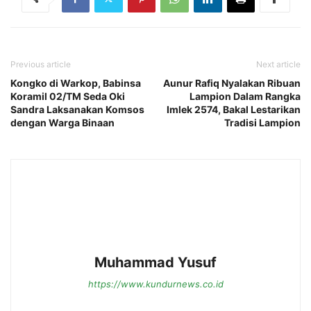
Previous article
Next article
Kongko di Warkop, Babinsa
Aunur Rafiq Nyalakan Ribuan
Koramil 02/TM Seda Oki
Lampion Dalam Rangka
Sandra Laksanakan Komsos
Imlek 2574, Bakal Lestarikan
dengan Warga Binaan
Tradisi Lampion
Muhammad Yusuf
https://www.kundurnews.co.id