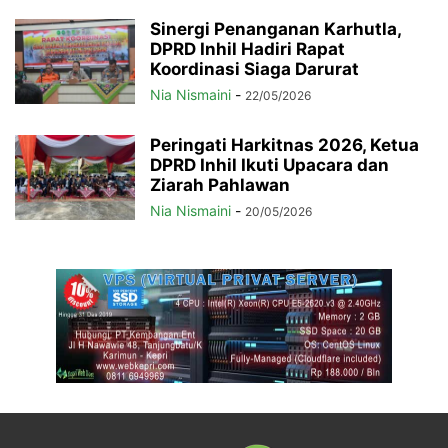
Sinergi Penanganan Karhutla,
DPRD Inhil Hadiri Rapat
Koordinasi Siaga Darurat
Nia Nismaini
-
22/05/2026
Peringati Harkitnas 2026, Ketua
DPRD Inhil Ikuti Upacara dan
Ziarah Pahlawan
Nia Nismaini
-
20/05/2026