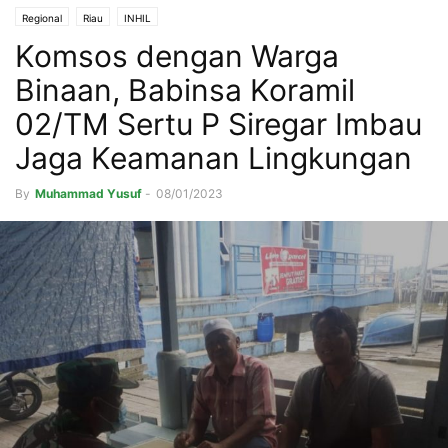
Regional
Riau
INHIL
Komsos dengan Warga
Binaan, Babinsa Koramil
02/TM Sertu P Siregar Imbau
Jaga Keamanan Lingkungan
By
Muhammad Yusuf
-
08/01/2023