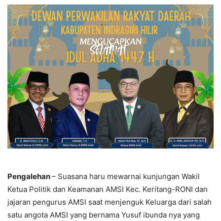
Pengalehan
– Suasana haru mewarnai kunjungan Wakil
Ketua Politik dan Keamanan AMSI Kec. Keritang-RONI dan
jajaran pengurus AMSI saat menjenguk Keluarga dari salah
satu angota AMSI yang bernama Yusuf ibunda nya yang