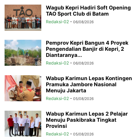
Wagub Kepri Hadiri Soft Opening
TAO Sport Club di Batam
Redaksi-02
-
06/08/2026
Pemprov Kepri Bangun 4 Proyek
Pengendalian Banjir di Kepri, 2
Diantaranya...
Redaksi-02
-
06/08/2026
Wabup Karimun Lepas Kontingen
Pramuka Jambore Nasional
Menuju Jakarta
Redaksi-02
-
05/08/2026
Wabup Karimun Lepas 2 Pelajar
Menuju Paskibraka Tingkat
Provinsi
Redaksi-02
-
05/08/2026