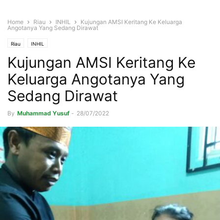
Home
Riau
INHIL
Kujungan AMSI Keritang Ke Keluarga
Angotanya Yang Sedang Dirawat
Riau
INHIL
Kujungan AMSI Keritang Ke
Keluarga Angotanya Yang
Sedang Dirawat
By
Muhammad Yusuf
-
28/07/2022