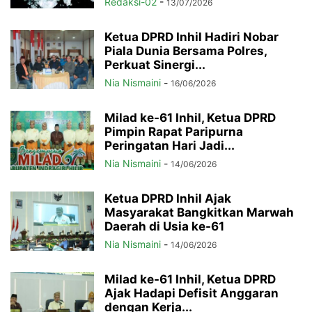
Redaksi-02
-
13/07/2026
Ketua DPRD Inhil Hadiri Nobar
Piala Dunia Bersama Polres,
Perkuat Sinergi...
Nia Nismaini
-
16/06/2026
Milad ke-61 Inhil, Ketua DPRD
Pimpin Rapat Paripurna
Peringatan Hari Jadi...
Nia Nismaini
-
14/06/2026
Ketua DPRD Inhil Ajak
Masyarakat Bangkitkan Marwah
Daerah di Usia ke-61
Nia Nismaini
-
14/06/2026
Milad ke-61 Inhil, Ketua DPRD
Ajak Hadapi Defisit Anggaran
dengan Kerja...