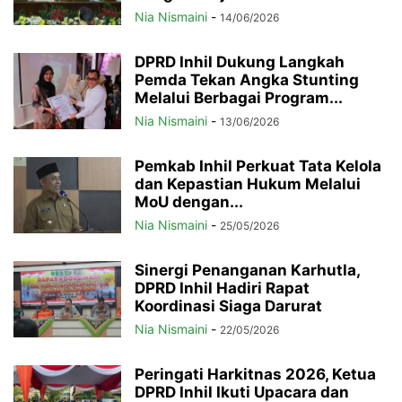
Nia Nismaini
-
14/06/2026
DPRD Inhil Dukung Langkah
Pemda Tekan Angka Stunting
Melalui Berbagai Program...
Nia Nismaini
-
13/06/2026
Pemkab Inhil Perkuat Tata Kelola
dan Kepastian Hukum Melalui
MoU dengan...
Nia Nismaini
-
25/05/2026
Sinergi Penanganan Karhutla,
DPRD Inhil Hadiri Rapat
Koordinasi Siaga Darurat
Nia Nismaini
-
22/05/2026
Peringati Harkitnas 2026, Ketua
DPRD Inhil Ikuti Upacara dan