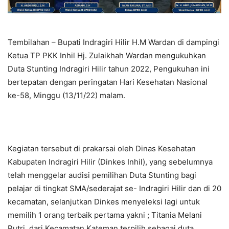
Tembilahan – Bupati Indragiri Hilir H.M Wardan di dampingi
Ketua TP PKK Inhil Hj. Zulaikhah Wardan mengukuhkan
Duta Stunting Indragiri Hilir tahun 2022, Pengukuhan ini
bertepatan dengan peringatan Hari Kesehatan Nasional
ke-58, Minggu (13/11/22) malam.
Kegiatan tersebut di prakarsai oleh Dinas Kesehatan
Kabupaten Indragiri Hilir (Dinkes Inhil), yang sebelumnya
telah menggelar audisi pemilihan Duta Stunting bagi
pelajar di tingkat SMA/sederajat se- Indragiri Hilir dan di 20
kecamatan, selanjutkan Dinkes menyeleksi lagi untuk
memilih 1 orang terbaik pertama yakni ; Titania Melani
Putri, dari Kecamatan Kateman terpilih sebagai duta