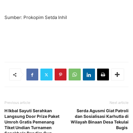
Sumber: Prokopim Setda Inhil
Previous article
Next article
H Ikbal Sayuti Serahkan
Serda Agusmi Giat Patroli
Langsung Door Prize Paket
dan Sosialisasi Karhutla di
Umroh Gratis Pemenang
Wilayah Binaan Desa Tekulai
Tiket Undian Turnamen
Bugis