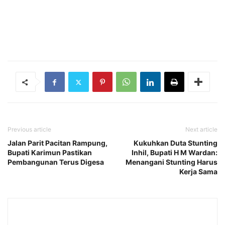
Previous article
Next article
Jalan Parit Pacitan Rampung,
Kukuhkan Duta Stunting
Bupati Karimun Pastikan
Inhil, Bupati H M Wardan:
Pembangunan Terus Digesa
Menangani Stunting Harus
Kerja Sama