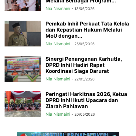
Melalui Berbagai Program...
Nia Nismaini
-
13/06/2026
Pemkab Inhil Perkuat Tata Kelola
dan Kepastian Hukum Melalui
MoU dengan...
Nia Nismaini
-
25/05/2026
Sinergi Penanganan Karhutla,
DPRD Inhil Hadiri Rapat
Koordinasi Siaga Darurat
Nia Nismaini
-
22/05/2026
Peringati Harkitnas 2026, Ketua
DPRD Inhil Ikuti Upacara dan
Ziarah Pahlawan
Nia Nismaini
-
20/05/2026