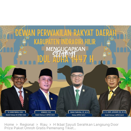
Home
Regional
Riau
H Ikbal Sayuti Serahkan Langsung Door
Prize Paket Umroh Gratis Pemenang Tiket...