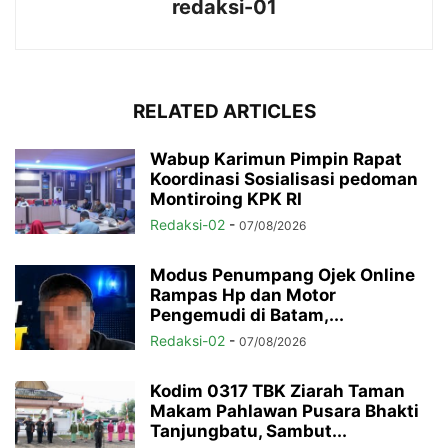
redaksi-01
RELATED ARTICLES
Wabup Karimun Pimpin Rapat
Koordinasi Sosialisasi pedoman
Montiroing KPK RI
Redaksi-02
-
07/08/2026
Modus Penumpang Ojek Online
Rampas Hp dan Motor
Pengemudi di Batam,...
Redaksi-02
-
07/08/2026
Kodim 0317 TBK Ziarah Taman
Makam Pahlawan Pusara Bhakti
Tanjungbatu, Sambut...