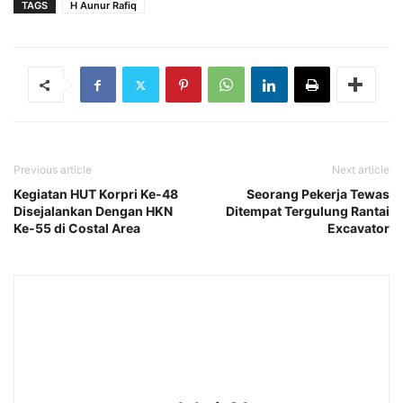
TAGS
H Aunur Rafiq
Previous article
Next article
Kegiatan HUT Korpri Ke-48
Seorang Pekerja Tewas
Disejalankan Dengan HKN
Ditempat Tergulung Rantai
Ke-55 di Costal Area
Excavator