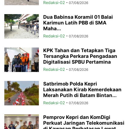
Redaksi-02
-
07/08/2026
Dua Babinsa Koramil 01 Balai
Karimun Latih PBB di SMA
Maha...
Redaksi-02
-
07/08/2026
KPK Tahan dan Tetapkan Tiga
Tersangka Perkara Pengadaan
Digitalisasi SPBU Pertamina
Redaksi-02
-
07/08/2026
Satbrimob Polda Kepri
Laksanakan Kirab Kemerdekaan
Merah Putih di Batam Bintan...
Redaksi-02
-
07/08/2026
Pemprov Kepri dan KomDigi
Perkuat Jaringan Telekomunikasi
di Kawasan Perbatasan Lewat...