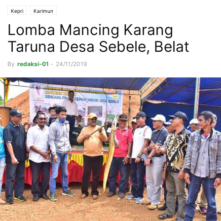
Kepri
Karimun
Lomba Mancing Karang
Taruna Desa Sebele, Belat
By
redaksi-01
-
24/11/2019