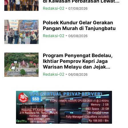
di Kawasan Perbatasan Lewat...
Redaksi-02
-
07/08/2026
Polsek Kundur Gelar Gerakan
Pangan Murah di Tanjungbatu
Redaksi-02
-
06/08/2026
Program Penyengat Bedelau,
Ikhtiar Pemprov Kepri Jaga
Warisan Melayu dan Jejak...
Redaksi-02
-
06/08/2026