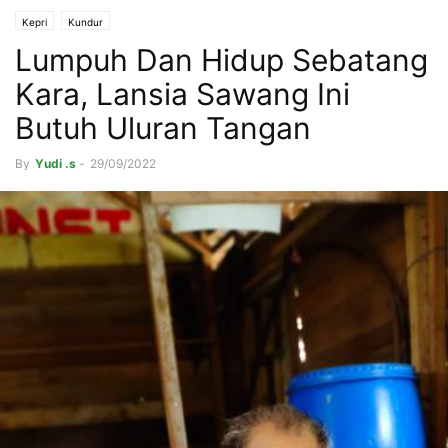
Kepri
Kundur
Lumpuh Dan Hidup Sebatang
Kara, Lansia Sawang Ini
Butuh Uluran Tangan
By
Yudi .s
-
29/09/2022