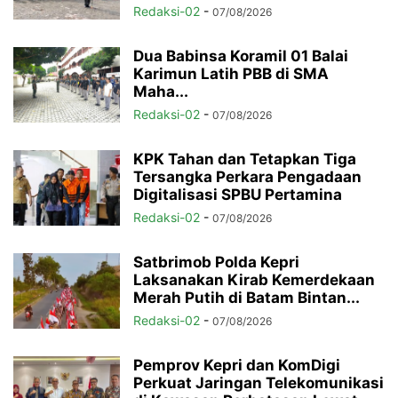
Redaksi-02
-
07/08/2026
Dua Babinsa Koramil 01 Balai
Karimun Latih PBB di SMA
Maha...
Redaksi-02
-
07/08/2026
KPK Tahan dan Tetapkan Tiga
Tersangka Perkara Pengadaan
Digitalisasi SPBU Pertamina
Redaksi-02
-
07/08/2026
Satbrimob Polda Kepri
Laksanakan Kirab Kemerdekaan
Merah Putih di Batam Bintan...
Redaksi-02
-
07/08/2026
Pemprov Kepri dan KomDigi
Perkuat Jaringan Telekomunikasi