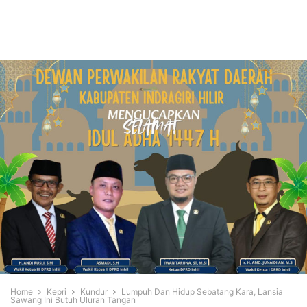
Home
Kepri
Kundur
Lumpuh Dan Hidup Sebatang Kara, Lansia
Sawang Ini Butuh Uluran Tangan