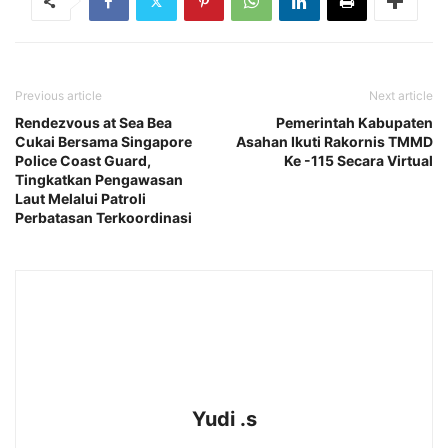
Previous article
Next article
Rendezvous at Sea Bea
Pemerintah Kabupaten
Cukai Bersama Singapore
Asahan Ikuti Rakornis TMMD
Police Coast Guard,
Ke -115 Secara Virtual
Tingkatkan Pengawasan
Laut Melalui Patroli
Perbatasan Terkoordinasi
Yudi .s