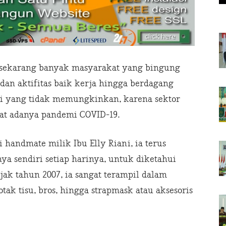
 sekarang banyak masyarakat yang bingung
dan aktifitas baik kerja hingga berdagang
ini yang tidak memungkinkan, karena sektor
at adanya pandemi COVID-19.
handmate milik Ibu Elly Riani, ia terus
a sendiri setiap harinya, untuk diketahui
jak tahun 2007, ia sangat terampil dalam
ak tisu, bros, hingga strapmask atau aksesoris