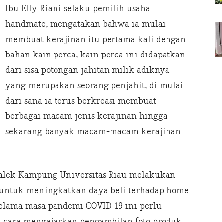
Ibu Elly Riani selaku pemilih usaha
handmate, mengatakan bahwa ia mulai
membuat kerajinan itu pertama kali dengan
bahan kain perca, kain perca ini didapatkan
dari sisa potongan jahitan milik adiknya
yang merupakan seorang penjahit, di mulai
dari sana ia terus berkreasi membuat
berbagai macam jenis kerajinan hingga
sekarang banyak macam-macam kerajinan
Balek Kampung Universitas Riau melakukan
untuk meningkatkan daya beli terhadap home
 selama masa pandemi COVID-19 ini perlu
n cara mengajarkan pengambilan foto produk