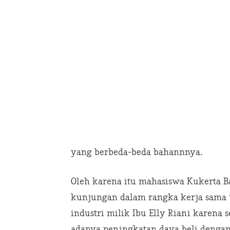
yang berbeda-beda bahannnya.
Oleh karena itu mahasiswa Kukerta 
kunjungan dalam rangka kerja sama 
industri milik Ibu Elly Riani karena
adanya peningkatan daya beli denga