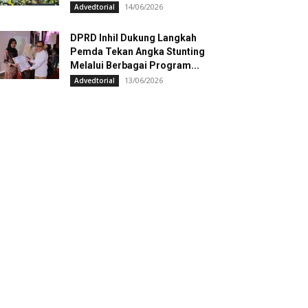
14/06/2026
Advedtorial
DPRD Inhil Dukung Langkah
Pemda Tekan Angka Stunting
Melalui Berbagai Program...
13/06/2026
Advedtorial