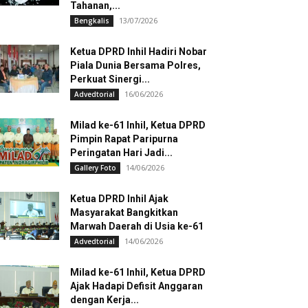
Tahanan,...
13/07/2026
Bengkalis
Ketua DPRD Inhil Hadiri Nobar
Piala Dunia Bersama Polres,
Perkuat Sinergi...
16/06/2026
Advedtorial
Milad ke-61 Inhil, Ketua DPRD
Pimpin Rapat Paripurna
Peringatan Hari Jadi...
14/06/2026
Gallery Foto
Ketua DPRD Inhil Ajak
Masyarakat Bangkitkan
Marwah Daerah di Usia ke-61
14/06/2026
Advedtorial
Milad ke-61 Inhil, Ketua DPRD
Ajak Hadapi Defisit Anggaran
dengan Kerja...