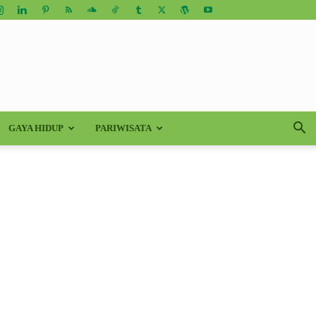
GAYA HIDUP
PARIWISATA