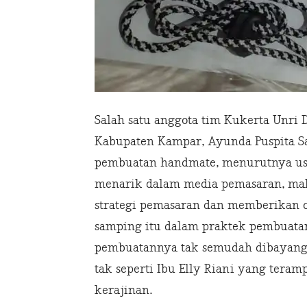
Salah satu anggota tim Kukerta Unri
Kabupaten Kampar, Ayunda Puspita Sa
pembuatan handmate, menurutnya usa
menarik dalam media pemasaran, ma
strategi pemasaran dan memberikan c
samping itu dalam praktek pembuatan 
pembuatannya tak semudah dibayang
tak seperti Ibu Elly Riani yang ter
kerajinan.