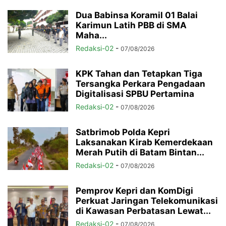
Dua Babinsa Koramil 01 Balai
Karimun Latih PBB di SMA
Maha...
Redaksi-02
-
07/08/2026
KPK Tahan dan Tetapkan Tiga
Tersangka Perkara Pengadaan
Digitalisasi SPBU Pertamina
Redaksi-02
-
07/08/2026
Satbrimob Polda Kepri
Laksanakan Kirab Kemerdekaan
Merah Putih di Batam Bintan...
Redaksi-02
-
07/08/2026
Pemprov Kepri dan KomDigi
Perkuat Jaringan Telekomunikasi
di Kawasan Perbatasan Lewat...
Redaksi-02
-
07/08/2026