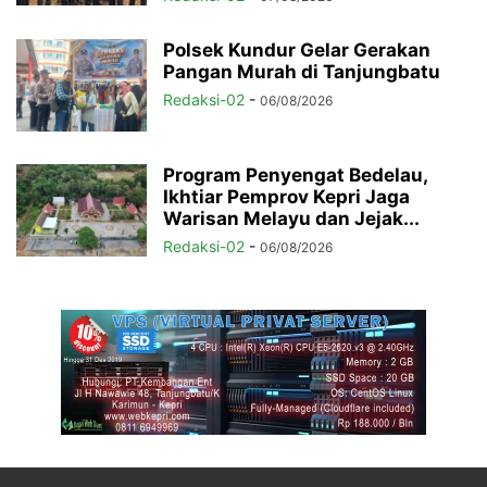
Polsek Kundur Gelar Gerakan
Pangan Murah di Tanjungbatu
Redaksi-02
-
06/08/2026
Program Penyengat Bedelau,
Ikhtiar Pemprov Kepri Jaga
Warisan Melayu dan Jejak...
Redaksi-02
-
06/08/2026