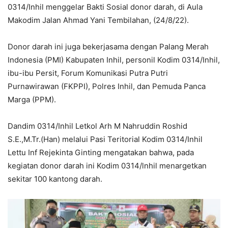
0314/Inhil menggelar Bakti Sosial donor darah, di Aula
Makodim Jalan Ahmad Yani Tembilahan, (24/8/22).
Donor darah ini juga bekerjasama dengan Palang Merah
Indonesia (PMI) Kabupaten Inhil, personil Kodim 0314/Inhil,
ibu-ibu Persit, Forum Komunikasi Putra Putri
Purnawirawan (FKPPI), Polres Inhil, dan Pemuda Panca
Marga (PPM).
Dandim 0314/Inhil Letkol Arh M Nahruddin Roshid
S.E.,M.Tr.(Han) melalui Pasi Teritorial Kodim 0314/Inhil
Lettu Inf Rejekinta Ginting mengatakan bahwa, pada
kegiatan donor darah ini Kodim 0314/lnhil menargetkan
sekitar 100 kantong darah.