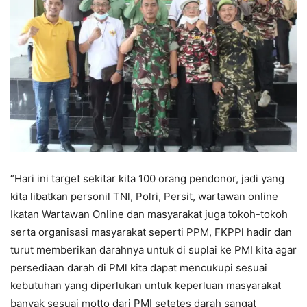
“Hari ini target sekitar kita 100 orang pendonor, jadi yang
kita libatkan personil TNl, Polri, Persit, wartawan online
Ikatan Wartawan Online dan masyarakat juga tokoh-tokoh
serta organisasi masyarakat seperti PPM, FKPPl hadir dan
turut memberikan darahnya untuk di suplai ke PMI kita agar
persediaan darah di PMl kita dapat mencukupi sesuai
kebutuhan yang diperlukan untuk keperluan masyarakat
banyak sesuai motto dari PMI setetes darah sangat