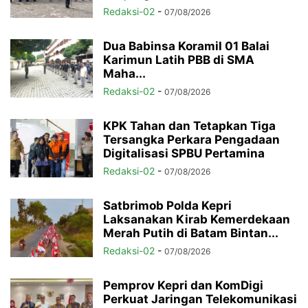
Redaksi-02
-
07/08/2026
Dua Babinsa Koramil 01 Balai
Karimun Latih PBB di SMA
Maha...
Redaksi-02
-
07/08/2026
KPK Tahan dan Tetapkan Tiga
Tersangka Perkara Pengadaan
Digitalisasi SPBU Pertamina
Redaksi-02
-
07/08/2026
Satbrimob Polda Kepri
Laksanakan Kirab Kemerdekaan
Merah Putih di Batam Bintan...
Redaksi-02
-
07/08/2026
Pemprov Kepri dan KomDigi
Perkuat Jaringan Telekomunikasi