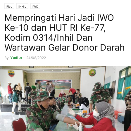
Riau
INHIL
IWO
Mempringati Hari Jadi IWO
Ke-10 dan HUT RI Ke-77,
Kodim 0314/Inhil Dan
Wartawan Gelar Donor Darah
By
Yudi .s
-
24/08/2022