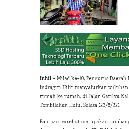
Inhil
– Milad ke-10, Pengurus Daerah
Indragiri Hilir menyalurkan puluha
rumah ke rumah, di Jalan Gerilya Ke
Tembilahan Hulu, Selasa (23/8/22).
Bantuan tersebut merupakan sumban