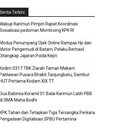
Berita Terkini
Wabup Karimun Pimpin Rapat Koordinasi
Sosialisasi pedoman Montiroing KPK RI
Modus Penumpang Ojek Online Rampas Hp dan
Motor Pengemudi di Batam, Pelaku Berhasil
Ditangkap Jajaran Polda Kepri
Kodim 0317 TBK Ziarah Taman Makam
Pahlawan Pusara Bhakti Tanjungbatu, Sambut
HUT Pertama Kodam XIX TT
Dua Babinsa Koramil 01 Balai Karimun Latih PBB
di SMA Maha Bodhi
KPK Tahan dan Tetapkan Tiga Tersangka Perkara
Pengadaan Digitalisasi SPBU Pertamina