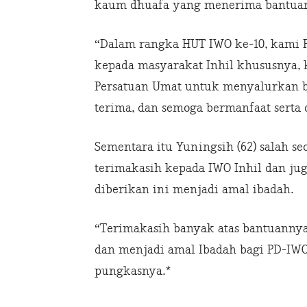
kaum dhuafa yang menerima bantuan 
“Dalam rangka HUT IWO ke-10, kami P
kepada masyarakat Inhil khususnya,
Persatuan Umat untuk menyalurkan b
terima, dan semoga bermanfaat serta 
Sementara itu Yuningsih (62) salah 
terimakasih kepada IWO Inhil dan ju
diberikan ini menjadi amal ibadah.
“Terimakasih banyak atas bantuanny
dan menjadi amal Ibadah bagi PD-IWO
pungkasnya.*