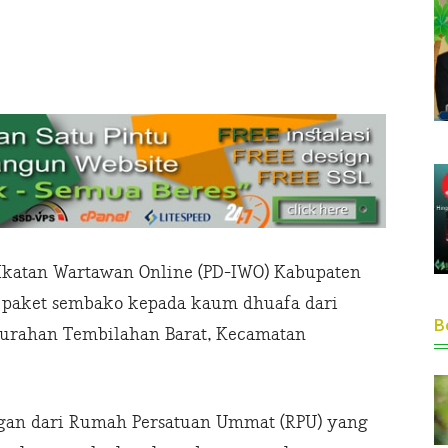
 Ikatan Wartawan Online (PD-IWO) Kabupaten
n paket sembako kepada kaum dhuafa dari
Be
lurahan Tembilahan Barat, Kecamatan
gan dari Rumah Persatuan Ummat (RPU) yang