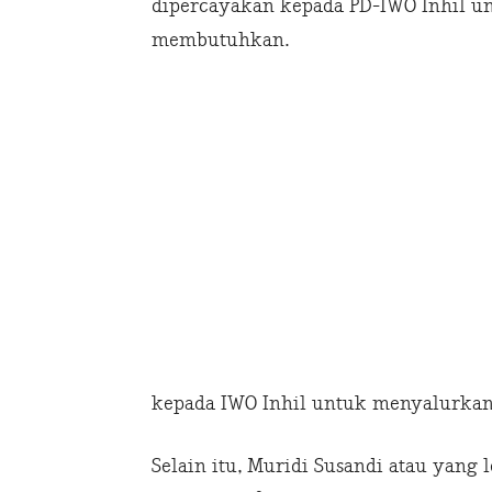
dipercayakan kepada PD-IWO Inhil 
membutuhkan.
kepada IWO Inhil untuk menyalurkan
Selain itu, Muridi Susandi atau yang 