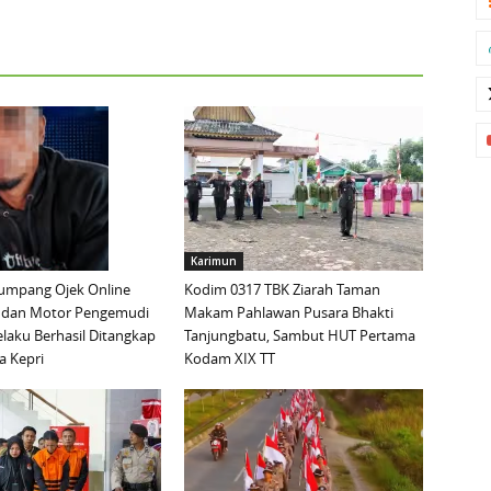
Karimun
mpang Ojek Online
Kodim 0317 TBK Ziarah Taman
 dan Motor Pengemudi
Makam Pahlawan Pusara Bhakti
elaku Berhasil Ditangkap
Tanjungbatu, Sambut HUT Pertama
a Kepri
Kodam XIX TT