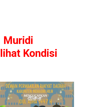
 Muridi
ihat Kondisi