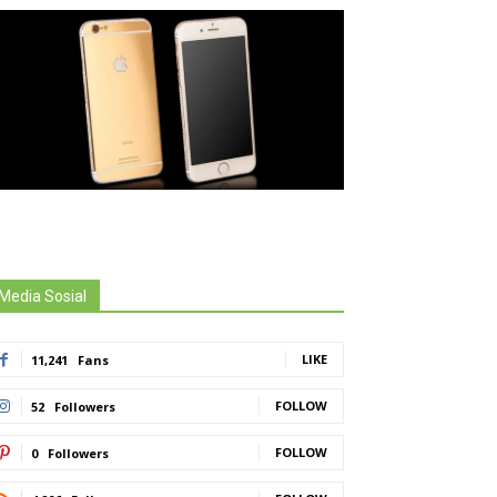
Media Sosial
LIKE
11,241
Fans
FOLLOW
52
Followers
FOLLOW
0
Followers