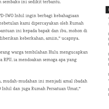
sembako ini sedikit terbantu.
D-IWO Inhil ingin berbagi kebahagiaan
 kebetulan kami dipercayakan oleh Rumah
antuan ini kepada bapak dan ibu, mohon di
diberikan keberkahan, amiin,” ucapnya.
seorang warga tembilahan Hulu mengucapkan
ga RPU, ia mendoakan semoga apa yang
a, mudah-mudahan ini menjadi amal ibadah
 Inhil dan juga Rumah Persatuan Umat,”