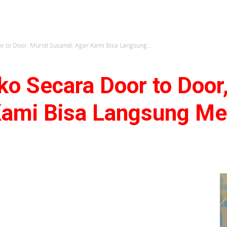
to Door, Muridi Susandi: Agar Kami Bisa Langsung...
o Secara Door to Door,
Kami Bisa Langsung Mel