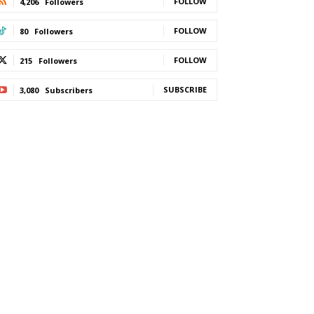
FOLLOW
4,206
Followers
FOLLOW
80
Followers
FOLLOW
215
Followers
SUBSCRIBE
3,080
Subscribers