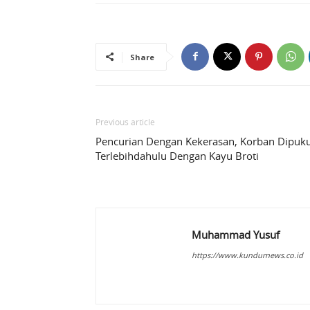
Share
Previous article
Pencurian Dengan Kekerasan, Korban Dipuku
Terlebihdahulu Dengan Kayu Broti
Muhammad Yusuf
https://www.kundurnews.co.id