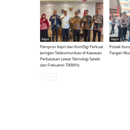
Kepri
Kepri
Pemprov Kepri dan KomDigi Perkuat
Polsek Kund
Jaringan Telekomunikasi di Kawasan
Pangan Mur
Perbatasan Lewat Teknologi Satelit
dan Frekuensi 700MHz