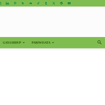
GAYA HIDUP
PARIWISATA