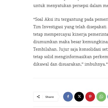
untuk menyatukan persepsi dalam me
“Soal Aksi itu tergantung pada pem
Tim Investigasi yang telah disepakat
tetap mempercayai kinerja pemerintah
diumumkan maka besar kemungkinan 
Tembilahan. Jujur saja konsolidasi se
tetap solid menginformasikan perkemb
dikawal dan disuarakan,” imbuhnya.*
Share