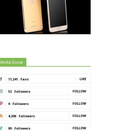
Media Sosial
LIKE
11,241
Fans
FOLLOW
52
Followers
FOLLOW
0
Followers
FOLLOW
4,206
Followers
FOLLOW
80
Followers