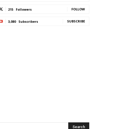
FOLLOW
215
Followers
SUBSCRIBE
3,080
Subscribers