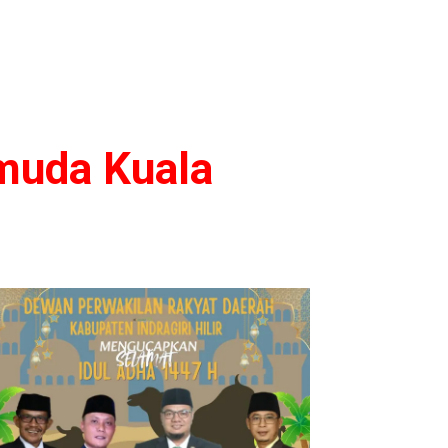
emuda Kuala