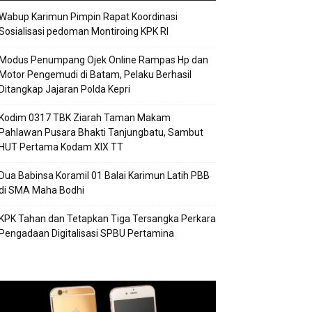
Wabup Karimun Pimpin Rapat Koordinasi
Sosialisasi pedoman Montiroing KPK RI
Modus Penumpang Ojek Online Rampas Hp dan
Motor Pengemudi di Batam, Pelaku Berhasil
Ditangkap Jajaran Polda Kepri
Kodim 0317 TBK Ziarah Taman Makam
Pahlawan Pusara Bhakti Tanjungbatu, Sambut
HUT Pertama Kodam XIX TT
Dua Babinsa Koramil 01 Balai Karimun Latih PBB
di SMA Maha Bodhi
KPK Tahan dan Tetapkan Tiga Tersangka Perkara
Pengadaan Digitalisasi SPBU Pertamina