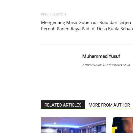
Previous article
Mengenang Masa Gubernur Riau dan Dirjen
Pernah Panen Raya Padi di Desa Kuala Sebat
Muhammad Yusuf
https://www.kundurnews.co.id
RELATED ARTICLES
MORE FROM AUTHOR