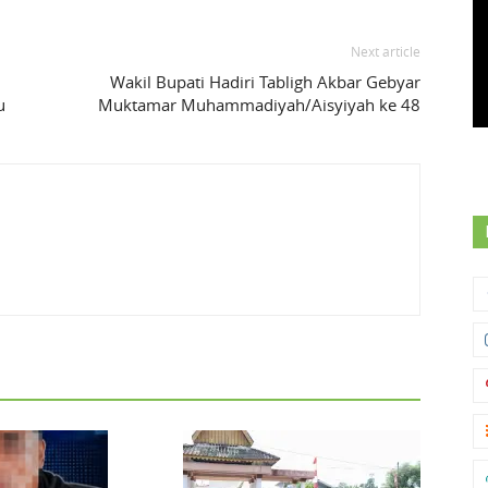
Next article
Wakil Bupati Hadiri Tabligh Akbar Gebyar
u
Muktamar Muhammadiyah/Aisyiyah ke 48