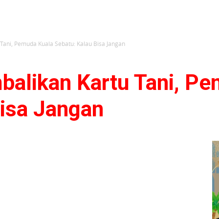
Tani, Pemuda Kuala Sebatu: Kalau Bisa Jangan
balikan Kartu Tani, P
Bisa Jangan