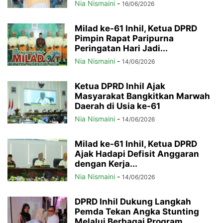
Nia Nismaini
-
16/06/2026
Milad ke-61 Inhil, Ketua DPRD
Pimpin Rapat Paripurna
Peringatan Hari Jadi...
Nia Nismaini
-
14/06/2026
Ketua DPRD Inhil Ajak
Masyarakat Bangkitkan Marwah
Daerah di Usia ke-61
Nia Nismaini
-
14/06/2026
Milad ke-61 Inhil, Ketua DPRD
Ajak Hadapi Defisit Anggaran
dengan Kerja...
Nia Nismaini
-
14/06/2026
DPRD Inhil Dukung Langkah
Pemda Tekan Angka Stunting
Melalui Berbagai Program...