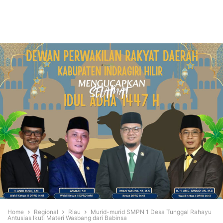
Home
Regional
Riau
Murid-murid SMPN 1 Desa Tunggal Rahayu
Antusias Ikuti Materi Wasbang dari Babinsa