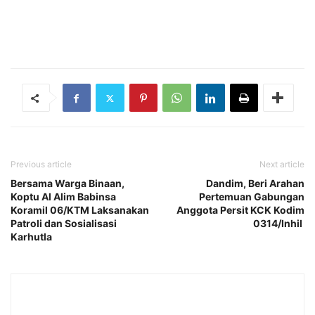
Previous article
Next article
Bersama Warga Binaan,
Dandim, Beri Arahan
Koptu Al Alim Babinsa
Pertemuan Gabungan
Koramil 06/KTM Laksanakan
Anggota Persit KCK Kodim
Patroli dan Sosialisasi
0314/Inhil
Karhutla