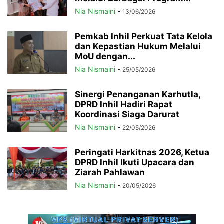
Nia Nismaini
-
13/06/2026
Pemkab Inhil Perkuat Tata Kelola
dan Kepastian Hukum Melalui
MoU dengan...
Nia Nismaini
-
25/05/2026
Sinergi Penanganan Karhutla,
DPRD Inhil Hadiri Rapat
Koordinasi Siaga Darurat
Nia Nismaini
-
22/05/2026
Peringati Harkitnas 2026, Ketua
DPRD Inhil Ikuti Upacara dan
Ziarah Pahlawan
Nia Nismaini
-
20/05/2026