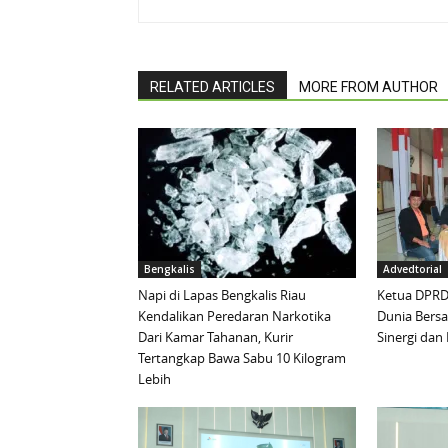
RELATED ARTICLES
MORE FROM AUTHOR
Bengkalis
Advedtorial
Napi di Lapas Bengkalis Riau
Ketua DPRD 
Kendalikan Peredaran Narkotika
Dunia Bersa
Dari Kamar Tahanan, Kurir
Sinergi da
Tertangkap Bawa Sabu 10 Kilogram
Lebih