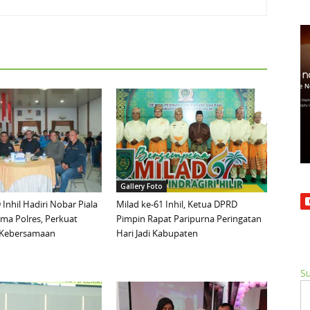
Gallery Foto
Inhil Hadiri Nobar Piala
Milad ke-61 Inhil, Ketua DPRD
ma Polres, Perkuat
Pimpin Rapat Paripurna Peringatan
n Kebersamaan
Hari Jadi Kabupaten
Su