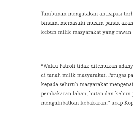
Tambunan mengatakan antisipasi ter
binaan, memasuki musim panas, akan
kebun milik masyarakat yang rawan 
“Walau Patroli tidak ditemukan adanya
di tanah milik masyarakat. Petugas p
kepada seluruh masyarakat mengenai
pembakaran lahan, hutan dan kebun
mengakibatkan kebakaran,” ucap Ko