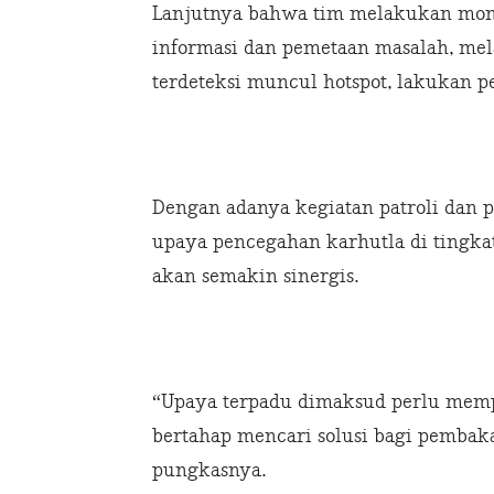
Lanjutnya bahwa tim melakukan monit
informasi dan pemetaan masalah, mel
terdeteksi muncul hotspot, lakukan 
Dengan adanya kegiatan patroli dan 
upaya pencegahan karhutla di tingka
akan semakin sinergis.
“Upaya terpadu dimaksud perlu memp
bertahap mencari solusi bagi pembak
pungkasnya.