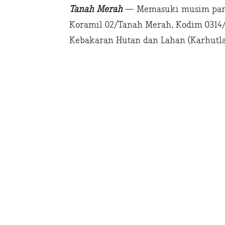
Tanah Merah
— Memasuki musim panas
Koramil 02/Tanah Merah, Kodim 0314/In
Kebakaran Hutan dan Lahan (Karhutla