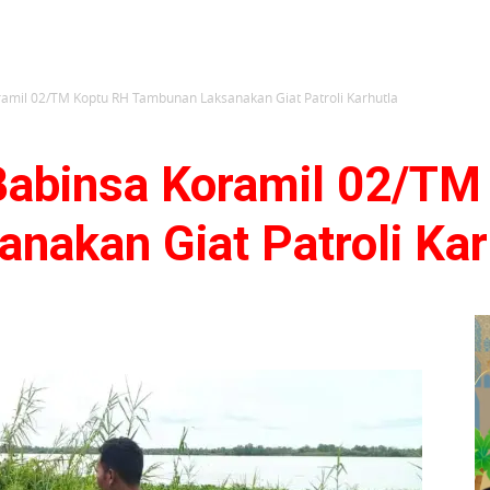
amil 02/TM Koptu RH Tambunan Laksanakan Giat Patroli Karhutla
abinsa Koramil 02/TM
nakan Giat Patroli Ka