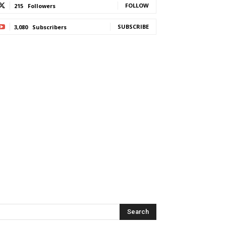
FOLLOW
215
Followers
SUBSCRIBE
3,080
Subscribers