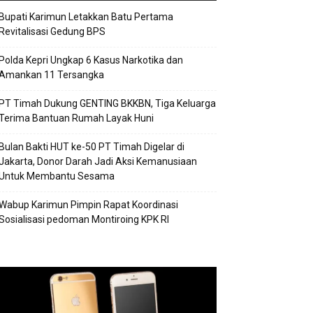
Bupati Karimun Letakkan Batu Pertama
Revitalisasi Gedung BPS
Polda Kepri Ungkap 6 Kasus Narkotika dan
Amankan 11 Tersangka
PT Timah Dukung GENTING BKKBN, Tiga Keluarga
Terima Bantuan Rumah Layak Huni
Bulan Bakti HUT ke-50 PT Timah Digelar di
Jakarta, Donor Darah Jadi Aksi Kemanusiaan
Untuk Membantu Sesama
Wabup Karimun Pimpin Rapat Koordinasi
Sosialisasi pedoman Montiroing KPK RI