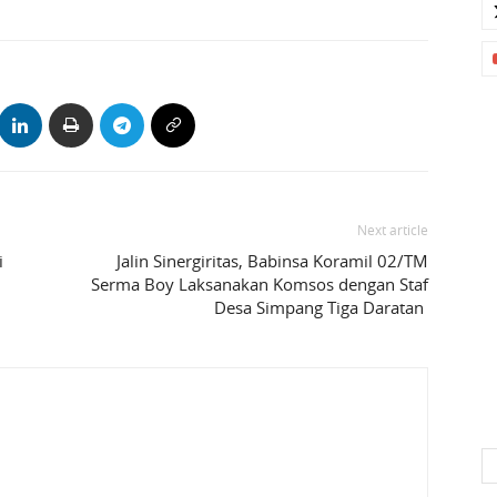
Next article
i
Jalin Sinergiritas, Babinsa Koramil 02/TM
Serma Boy Laksanakan Komsos dengan Staf
Desa Simpang Tiga Daratan