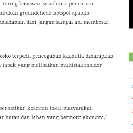
oring kawasan, sosialisasi, pencarian
akukan groundcheck hotspot apabila
pemadaman dini jangan sampai api membesar.
posko terpadu pencegahan karhutla diharapkan
t tapak yang melibatkan multistakeholder
erhatikan kearifan lokal masyarakat,
ar hutan dan lahan yang bermotif ekonomi,”