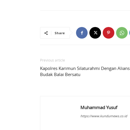
Share
Previous article
Kapolres Karimun Silaturahmi Dengan Alians
Budak Balai Bersatu
Muhammad Yusuf
https://www.kundurnews.co.id