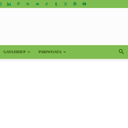
GAYA HIDUP
PARIWISATA