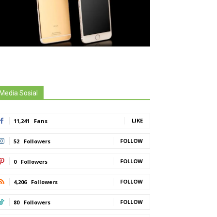
Media Sosial
LIKE
11,241
Fans
FOLLOW
52
Followers
FOLLOW
0
Followers
FOLLOW
4,206
Followers
FOLLOW
80
Followers