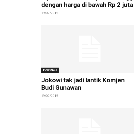
dengan harga di bawah Rp 2 juta
19/02/2015
Peristiwa
Jokowi tak jadi lantik Komjen
Budi Gunawan
19/02/2015