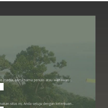
 media, serta nama penulis atau wartawan ...
an situs ini, Anda setuju dengan ketentuan...