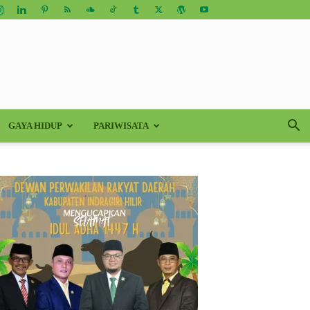
GAYA HIDUP
PARIWISATA