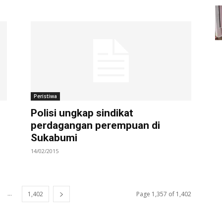
Peristiwa
Polisi ungkap sindikat
perdagangan perempuan di
Sukabumi
14/02/2015
...
1,402
Page 1,357 of 1,402