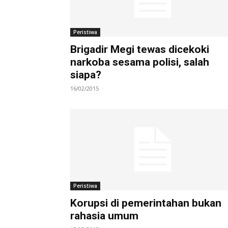
Peristiwa
Brigadir Megi tewas dicekoki
narkoba sesama polisi, salah
siapa?
16/02/2015
Peristiwa
Korupsi di pemerintahan bukan
rahasia umum