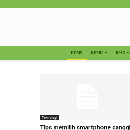
HOME
KEPRI
RIAU
Teknologi
Tips memilih smartphone cangg