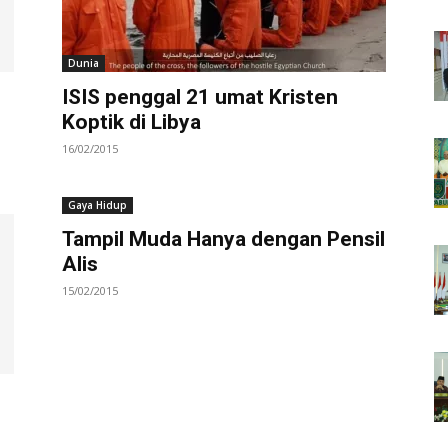
Dunia
ISIS penggal 21 umat Kristen
Koptik di Libya
16/02/2015
Gaya Hidup
Tampil Muda Hanya dengan Pensil
Alis
15/02/2015