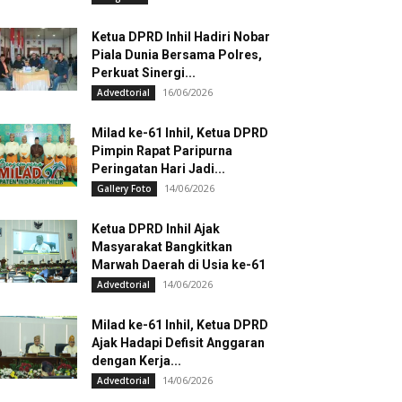
Ketua DPRD Inhil Hadiri Nobar
Piala Dunia Bersama Polres,
Perkuat Sinergi...
16/06/2026
Advedtorial
Milad ke-61 Inhil, Ketua DPRD
Pimpin Rapat Paripurna
Peringatan Hari Jadi...
14/06/2026
Gallery Foto
Ketua DPRD Inhil Ajak
Masyarakat Bangkitkan
Marwah Daerah di Usia ke-61
14/06/2026
Advedtorial
Milad ke-61 Inhil, Ketua DPRD
Ajak Hadapi Defisit Anggaran
dengan Kerja...
14/06/2026
Advedtorial