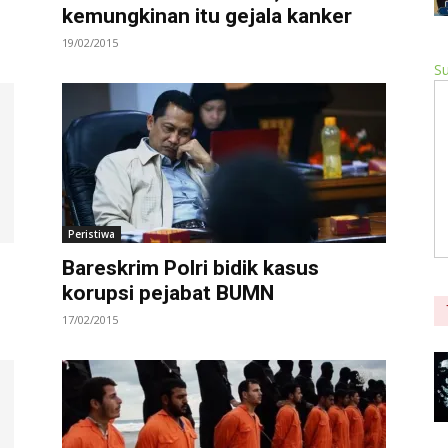
kemungkinan itu gejala kanker
19/02/2015
Su
Peristiwa
Bareskrim Polri bidik kasus
korupsi pejabat BUMN
17/02/2015