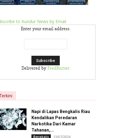
bscribe to Kundur News by Email
Enter your email address:
Delivered by
FeedBurner
Terkini
Napi di Lapas Bengkalis Riau
Kendalikan Peredaran
Narkotika Dari Kamar
Tahanan,...
13/07/2026
Bengkalis