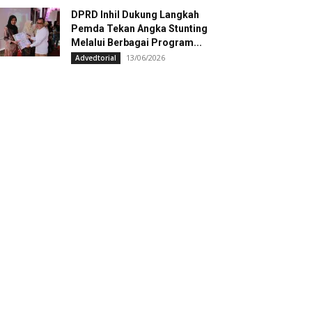
DPRD Inhil Dukung Langkah
Pemda Tekan Angka Stunting
Melalui Berbagai Program...
13/06/2026
Advedtorial