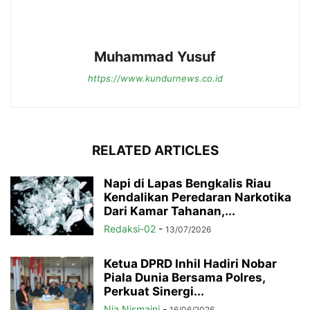
Muhammad Yusuf
https://www.kundurnews.co.id
RELATED ARTICLES
Napi di Lapas Bengkalis Riau
Kendalikan Peredaran Narkotika
Dari Kamar Tahanan,...
Redaksi-02
-
13/07/2026
Ketua DPRD Inhil Hadiri Nobar
Piala Dunia Bersama Polres,
Perkuat Sinergi...
Nia Nismaini
-
16/06/2026