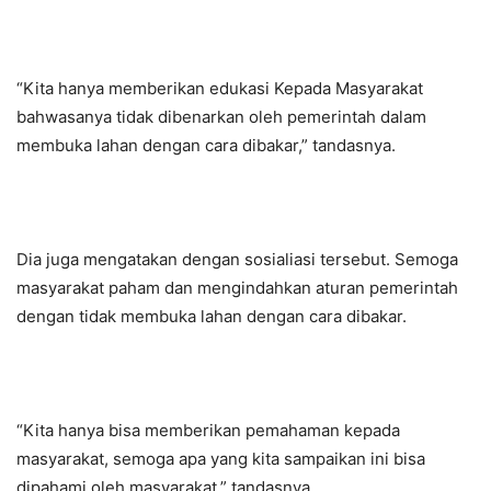
“Kita hanya memberikan edukasi Kepada Masyarakat
bahwasanya tidak dibenarkan oleh pemerintah dalam
membuka lahan dengan cara dibakar,” tandasnya.
Dia juga mengatakan dengan sosialiasi tersebut. Semoga
masyarakat paham dan mengindahkan aturan pemerintah
dengan tidak membuka lahan dengan cara dibakar.
“Kita hanya bisa memberikan pemahaman kepada
masyarakat, semoga apa yang kita sampaikan ini bisa
dipahami oleh masyarakat,” tandasnya.