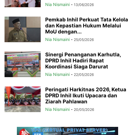
Nia Nismaini
-
13/06/2026
Pemkab Inhil Perkuat Tata Kelola
dan Kepastian Hukum Melalui
MoU dengan...
Nia Nismaini
-
25/05/2026
Sinergi Penanganan Karhutla,
DPRD Inhil Hadiri Rapat
Koordinasi Siaga Darurat
Nia Nismaini
-
22/05/2026
Peringati Harkitnas 2026, Ketua
DPRD Inhil Ikuti Upacara dan
Ziarah Pahlawan
Nia Nismaini
-
20/05/2026