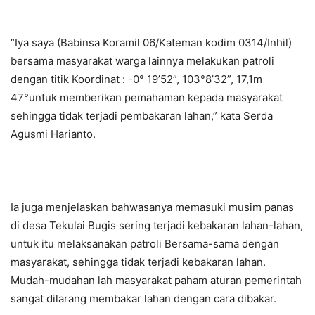
“Iya saya (Babinsa Koramil 06/Kateman kodim 0314/Inhil)
bersama masyarakat warga lainnya melakukan patroli
dengan titik Koordinat : -0° 19’52”, 103°8’32”, 17,1m
47°untuk memberikan pemahaman kepada masyarakat
sehingga tidak terjadi pembakaran lahan,” kata Serda
Agusmi Harianto.
Ia juga menjelaskan bahwasanya memasuki musim panas
di desa Tekulai Bugis sering terjadi kebakaran lahan-lahan,
untuk itu melaksanakan patroli Bersama-sama dengan
masyarakat, sehingga tidak terjadi kebakaran lahan.
Mudah-mudahan lah masyarakat paham aturan pemerintah
sangat dilarang membakar lahan dengan cara dibakar.