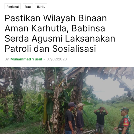
Regional
Riau
INHIL
Pastikan Wilayah Binaan
Aman Karhutla, Babinsa
Serda Agusmi Laksanakan
Patroli dan Sosialisasi
By
Muhammad Yusuf
-
07/02/2023