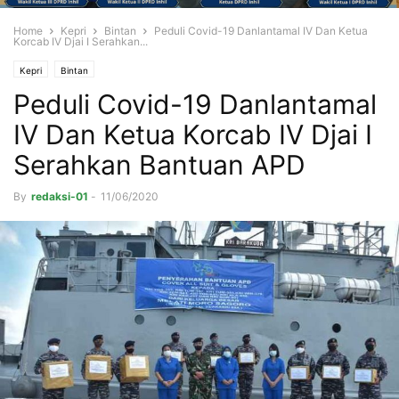
Home
Kepri
Bintan
Peduli Covid-19 Danlantamal IV Dan Ketua
Korcab IV Djai I Serahkan...
Kepri
Bintan
Peduli Covid-19 Danlantamal
IV Dan Ketua Korcab IV Djai I
Serahkan Bantuan APD
By
redaksi-01
-
11/06/2020