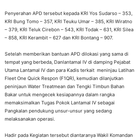
Penyerahan APD tersebut kepada KRI Yos Sudarso – 353,
KRI Bung Tomo – 357, KRI Teuku Umar – 385, KRI Wiratno
– 379, KRI Teluk Cirebon – 543, KRI Todak – 631, KRI Silea
– 858, KRI Kerambit – 627 dan KRI Bontang – 907.
Setelah memberikan bantuan APD dilokasi yang sama di
tempat yang berbeda, Danlantamal IV di damping Pejabat
Utama Lantamal IV dan para Kadis terkait meninjau Latihan
Fleet One Quick Respon (F1QR), kemudian dilanjutkan
peninjaun Water Treatmean dan Tengki Timbun Bahan
Bakar untuk mengecek kesiapannya dalam rangka
memaksimalkan Tugas Pokok Lantamal IV sebagai
Pangkalan pendukung unsur-unsur yang sedang
melaksanakan operasi.
Hadir pada Kegiatan tersebut diantaranya Wakil Komandan