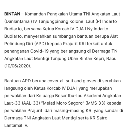
BINTAN
– Komandan Pangkalan Utama TNI Angkatan Laut
(Danlantamal) IV Tanjungpinang Kolonel Laut (P) Indarto
Budiarto, bersama Ketua Korcab IV DJA I Ny Indarto
Budiarto, menyerahkan sumbangan bantuan berupa Alat
Pelindung Diri (APD) kepada Prajurit KRI terkait untuk
penanganan Covid-19 yang berlangsung di Dermaga TNI
Angkatan Laut Mentigi Tanjung Uban Bintan Kepri, Rabu
(10/06/2020).
Bantuan APD berupa cover all suit and gloves di serahkan
langsung oleh Ketua Korcab IV DJA I yang merupakan
perwakilan dari Keluarga Besar Ibu-Ibu Akademi Angkatan
Laut-33 (AAL-33) “Melati Moro Sagoro” (MMS 33) kepada
perwakilan Prajurit dari masing-masing KRI yang sandar di
Dermaga TNI Angkatan Laut Mentigi serta KRISatrol
Lantamal IV.