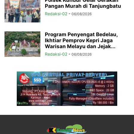
Polsek Kundur Gelar Gerakan
Pangan Murah di Tanjungbatu
Redaksi-02
-
06/08/2026
Program Penyengat Bedelau,
Ikhtiar Pemprov Kepri Jaga
Warisan Melayu dan Jejak...
Redaksi-02
-
06/08/2026