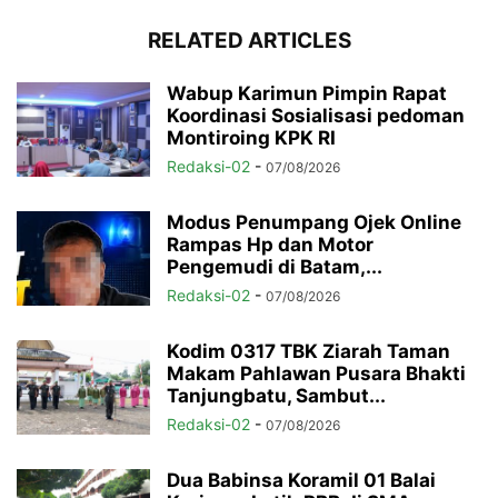
RELATED ARTICLES
Wabup Karimun Pimpin Rapat
Koordinasi Sosialisasi pedoman
Montiroing KPK RI
Redaksi-02
-
07/08/2026
Modus Penumpang Ojek Online
Rampas Hp dan Motor
Pengemudi di Batam,...
Redaksi-02
-
07/08/2026
Kodim 0317 TBK Ziarah Taman
Makam Pahlawan Pusara Bhakti
Tanjungbatu, Sambut...
Redaksi-02
-
07/08/2026
Dua Babinsa Koramil 01 Balai