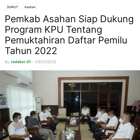
SUMUT
Asahan
Pemkab Asahan Siap Dukung
Program KPU Tentang
Pemuktahiran Daftar Pemilu
Tahun 2022
By
redaksi-01
-
09/02/2022