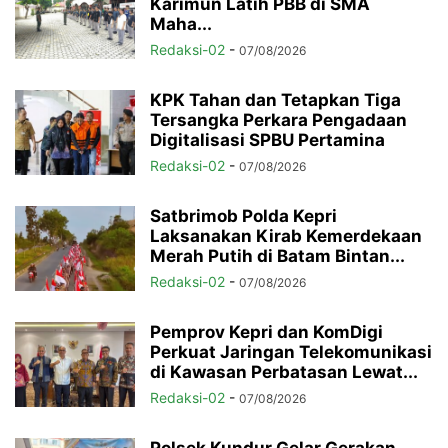
Karimun Latih PBB di SMA
Maha...
Redaksi-02
-
07/08/2026
KPK Tahan dan Tetapkan Tiga
Tersangka Perkara Pengadaan
Digitalisasi SPBU Pertamina
Redaksi-02
-
07/08/2026
Satbrimob Polda Kepri
Laksanakan Kirab Kemerdekaan
Merah Putih di Batam Bintan...
Redaksi-02
-
07/08/2026
Pemprov Kepri dan KomDigi
Perkuat Jaringan Telekomunikasi
di Kawasan Perbatasan Lewat...
Redaksi-02
-
07/08/2026