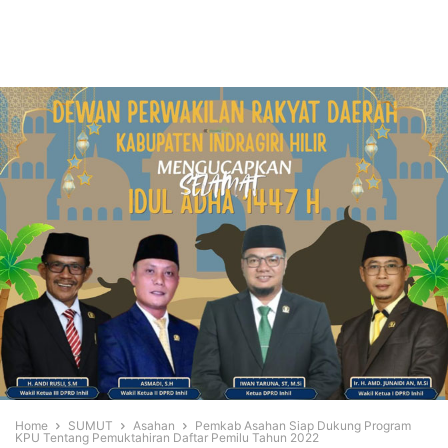
Home
SUMUT
Asahan
Pemkab Asahan Siap Dukung Program
KPU Tentang Pemuktahiran Daftar Pemilu Tahun 2022