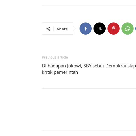
Share
Previous article
Di hadapan Jokowi, SBY sebut Demokrat siap
kritik pemerintah