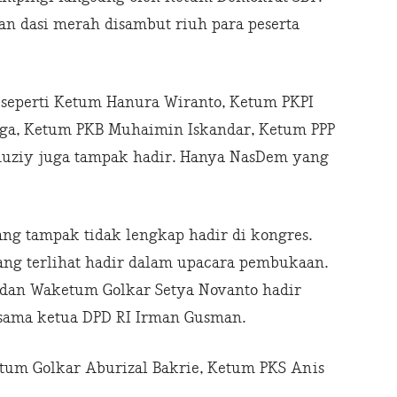
n dasi merah disambut riuh para peserta
t, seperti Ketum Hanura Wiranto, Ketum PKPI
duga, Ketum PKB Muhaimin Iskandar, Ketum PPP
uziy juga tampak hadir. Hanya NasDem yang
yang tampak tidak lengkap hadir di kongres.
ng terlihat hadir dalam upacara pembukaan.
 dan Waketum Golkar Setya Novanto hadir
rsama ketua DPD RI Irman Gusman.
tum Golkar Aburizal Bakrie, Ketum PKS Anis