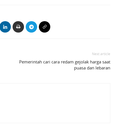
Next article
Pemerintah cari cara redam gejolak harga saat
puasa dan lebaran