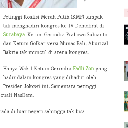
+
Petinggi Koalisi Merah Putih (KMP) tampak
tak menghadiri kongres ke-IV Demokrat di
Surabaya
. Ketum Gerindra Prabowo Subianto
dan Ketum Golkar versi Munas Bali, Aburizal
Bakrie tak muncul di arena kongres.
Hanya Wakil Ketum Gerindra
Fadli Zon
yang
hadir dalam kongres yang dihadiri oleh
Presiden Jokowi ini. Sementara petinggi
kecuali NasDem.
ada di luar negeri sehingga tak bisa