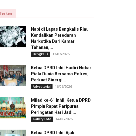
Terkini
Napi di Lapas Bengkalis Riau
Kendalikan Peredaran
Narkotika Dari Kamar
Tahanan,...
13/07/2026
Bengkalis
Ketua DPRD Inhil Hadiri Nobar
Piala Dunia Bersama Polres,
Perkuat Sinergi...
16/06/2026
Advedtorial
Milad ke-61 Inhil, Ketua DPRD
Pimpin Rapat Paripurna
Peringatan Hari Jadi...
14/06/2026
Gallery Foto
Ketua DPRD Inhil Ajak