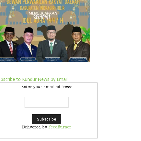
bscribe to Kundur News by Email
Enter your email address:
Delivered by
FeedBurner