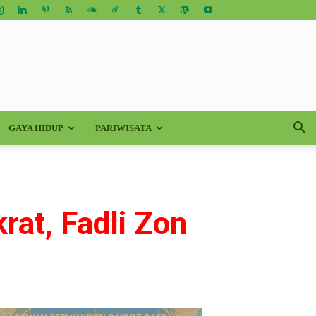
GAYA HIDUP
PARIWISATA
at, Fadli Zon