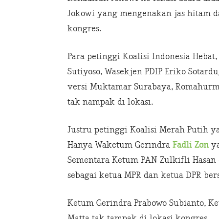
Jokowi yang mengenakan jas hitam da
kongres.
Para petinggi Koalisi Indonesia Heba
Sutiyoso, Wasekjen PDIP Eriko Sotar
versi Muktamar Surabaya, Romahurm
tak nampak di lokasi.
Justru petinggi Koalisi Merah Putih 
Hanya Waketum Gerindra
Fadli Zon
ya
Sementara Ketum PAN Zulkifli Hasan
sebagai ketua MPR dan ketua DPR be
Ketum Gerindra Prabowo Subianto, Ke
Matta tak tampak di lokasi kongres.