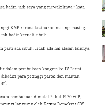
isa hadir, jadi saya yang mewakilinya,” kata
tinggi KMP karena kesibukan masing-masing.
 tak hadir kecuali sibuk.
pasti ada sibuk. Tidak ada hal alasan lainnya.
adir dalam pembukaan kongres ke-IV Partai
 dihadiri para petinggi partai dan mantan
BY).
 acara pembukaan dimulai Pukul 19.30 WIB,
dampingi langsung oleh Ketum Demokrat SBY.