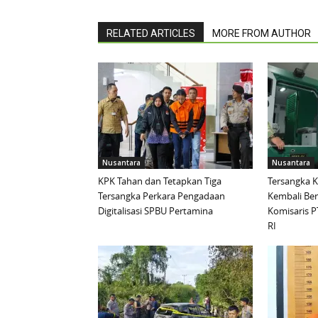
RELATED ARTICLES
MORE FROM AUTHOR
Nusantara
Nusantara
KPK Tahan dan Tetapkan Tiga
Tersangka 
Tersangka Perkara Pengadaan
Kembali Be
Digitalisasi SPBU Pertamina
Komisaris P
RI