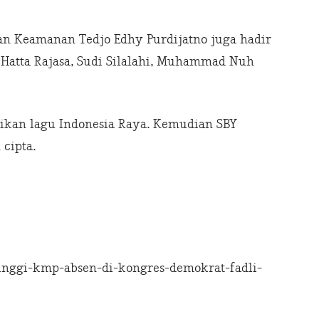
an Keamanan Tedjo Edhy Purdijatno juga hadir
 Hatta Rajasa, Sudi Silalahi, Muhammad Nuh
kan lagu Indonesia Raya. Kemudian SBY
cipta.
inggi-kmp-absen-di-kongres-demokrat-fadli-