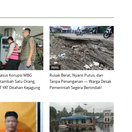
INHIL
Kasus Korupsi MBG
Rusak Berat, Nyaris Putus, dan
rtambah Satu Orang,
Tanpa Penanganan — Warga Desak
T YAT Ditahan Kejagung
Pemerintah Segera Bertindak!