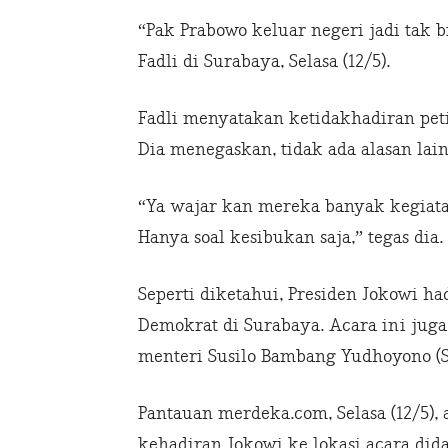
“Pak Prabowo keluar negeri jadi tak b
Fadli di Surabaya, Selasa (12/5).
Fadli menyatakan ketidakhadiran pe
Dia menegaskan, tidak ada alasan lain
“Ya wajar kan mereka banyak kegiatan 
Hanya soal kesibukan saja,” tegas dia.
Seperti diketahui, Presiden Jokowi h
Demokrat di Surabaya. Acara ini juga
menteri Susilo Bambang Yudhoyono (S
Pantauan merdeka.com, Selasa (12/5),
kehadiran Jokowi ke lokasi acara di