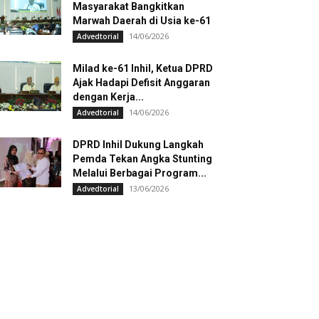
Masyarakat Bangkitkan
Marwah Daerah di Usia ke-61
14/06/2026
Advedtorial
Milad ke-61 Inhil, Ketua DPRD
Ajak Hadapi Defisit Anggaran
dengan Kerja...
14/06/2026
Advedtorial
DPRD Inhil Dukung Langkah
Pemda Tekan Angka Stunting
Melalui Berbagai Program...
13/06/2026
Advedtorial