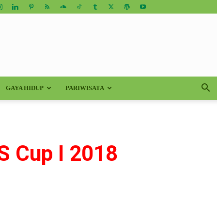
GAYA HIDUP
PARIWISATA
 Cup I 2018