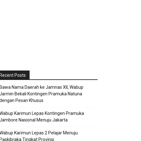
Recent Posts
Bawa Nama Daerah ke Jamnas XII, Wabup
Jarmin Bekali Kontingen Pramuka Natuna
dengan Pesan Khusus
Wabup Karimun Lepas Kontingen Pramuka
Jambore Nasional Menuju Jakarta
Wabup Karimun Lepas 2 Pelajar Menuju
Paskibraka Tingkat Provinsi