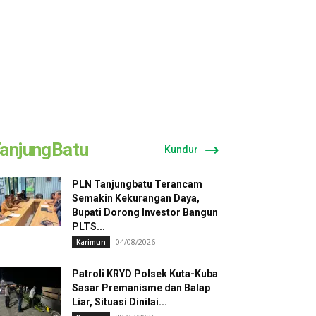
anjungBatu
Kundur
PLN Tanjungbatu Terancam
Semakin Kekurangan Daya,
Bupati Dorong Investor Bangun
PLTS...
04/08/2026
Karimun
Patroli KRYD Polsek Kuta-Kuba
Sasar Premanisme dan Balap
Liar, Situasi Dinilai...