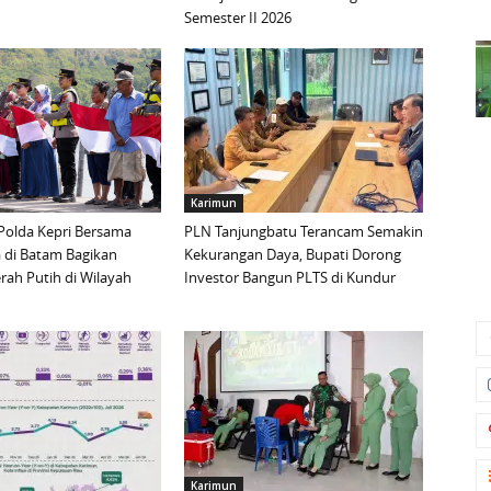
Semester II 2026
Karimun
Polda Kepri Bersama
PLN Tanjungbatu Terancam Semakin
 di Batam Bagikan
Kekurangan Daya, Bupati Dorong
ah Putih di Wilayah
Investor Bangun PLTS di Kundur
Karimun