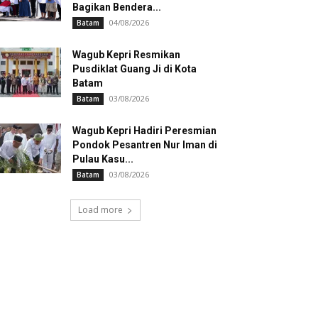
Bagikan Bendera...
04/08/2026
Batam
Wagub Kepri Resmikan
Pusdiklat Guang Ji di Kota
Batam
03/08/2026
Batam
Wagub Kepri Hadiri Peresmian
Pondok Pesantren Nur Iman di
Pulau Kasu...
03/08/2026
Batam
Load more