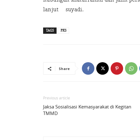
lanjut suyadi.
TAGS
PKS
Share
Previous article
Jaksa Sosialisasi Kemasyarakat di Kegitan
TMMD