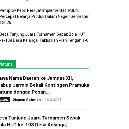
Pemprov Kepri Perkuat Implementasi P3DN,
Percepat Belanja Produk Dalam Negeri Semester
II 2026
Desa Tanjung Juara Turnamen Sepak Bola HUT
ke-108 Desa Kelanga, Taklukkan Pian Tengah 1-0
Natuna
awa Nama Daerah ke Jamnas XII,
abup Jarmin Bekali Kontingen Pramuka
atuna dengan Pesan...
Dismon Rahman
-
06/08/2026
atuna
esa Tanjung Juara Turnamen Sepak
ola HUT ke-108 Desa Kelanga,