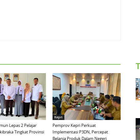
T
Kepri
mun Lepas 2 Pelajar
Pemprov Kepri Perkuat
ibraka Tingkat Provinsi
Implementasi P3DN, Percepat
Belanja Produk Dalam Negeri