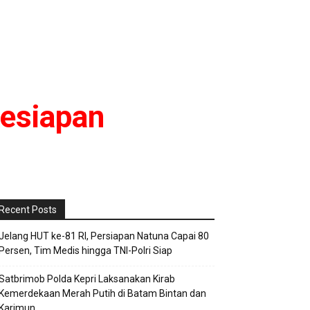
esiapan
Recent Posts
Jelang HUT ke-81 RI, Persiapan Natuna Capai 80
Persen, Tim Medis hingga TNI-Polri Siap
Satbrimob Polda Kepri Laksanakan Kirab
Kemerdekaan Merah Putih di Batam Bintan dan
Karimun