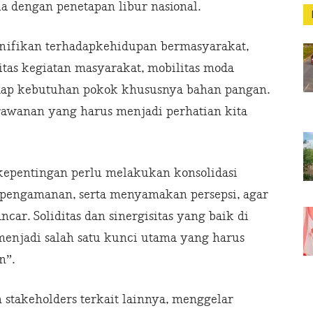
la dengan penetapan libur nasional.
gnifikan terhadapkehidupan bermasyarakat,
itas kegiatan masyarakat, mobilitas moda
hadap kebutuhan pokok khususnya bahan pangan.
awanan yang harus menjadi perhatian kita
kepentingan perlu melakukan konsolidasi
pengamanan, serta menyamakan persepsi, agar
ar. Soliditas dan sinergisitas yang baik di
enjadi salah satu kunci utama yang harus
n”.
 stakeholders terkait lainnya, menggelar