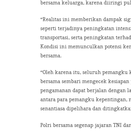
bersama keluarga, karena diiringi pu
“Realitas ini memberikan dampak si
seperti terjadinya peningkatan intens
transportasi, serta peningkatan ter
Kondisi ini memunculkan potensi ker
bersama.
“Oleh karena itu, seluruh pemangku 
bersama sembari mengecek kesiapan 
pengamanan dapat berjalan dengan lanc
antara para pemangku kepentingan, m
senantiasa dipelihara dan ditingkatka
Polri bersama segenap jajaran TNI dan