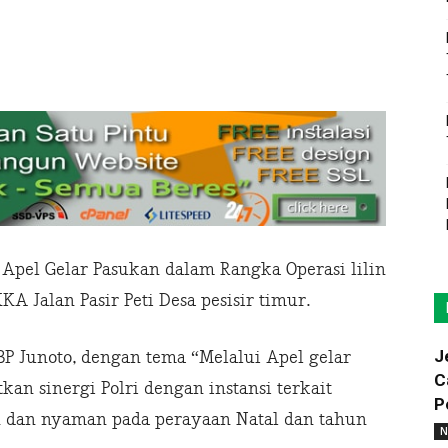
Apel Gelar Pasukan dalam Rangka Operasi lilin
KA Jalan Pasir Peti Desa pesisir timur.
J
P Junoto, dengan tema “Melalui Apel gelar
C
tkan sinergi Polri dengan instansi terkait
P
 dan nyaman pada perayaan Natal dan tahun
N