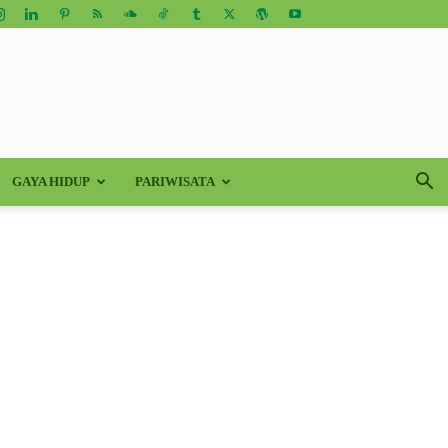
GAYA HIDUP
PARIWISATA