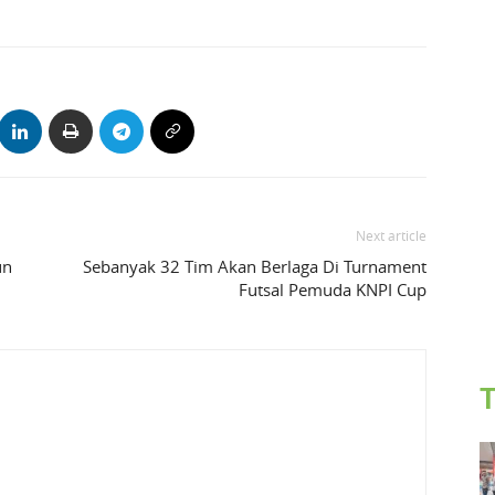
Next article
un
Sebanyak 32 Tim Akan Berlaga Di Turnament
Futsal Pemuda KNPI Cup
T