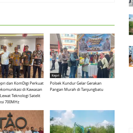
Kepri
pri dan KomDigi Perkuat
Polsek Kundur Gelar Gerakan
lekomunikasi di Kawasan
Pangan Murah di Tanjungbatu
Lewat Teknologi Satelit
nsi 700MHz