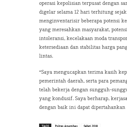
operasi kepolisian terpusat dengan sa
digelar selama 12 hari terhitung sejak
menginventarisir beberapa potensi k
yang meresahkan masyarakat, potensi
intoleransi, kecelakaan moda transpor
ketersediaan dan stabilitas harga pan
lintas.
“Saya mengucapkan terima kasih kepad
pemerintah daerah, serta para peman
telah bekerja dengan sungguh-sungg
yang kondusif. Saya berharap, kerjasa
dengan baik ini dapat dipertahankan 
TAGS
Polres Anambas
Seligi 2018