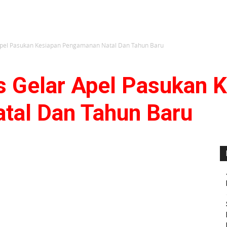
pel Pasukan Kesiapan Pengamanan Natal Dan Tahun Baru
 Gelar Apel Pasukan K
tal Dan Tahun Baru