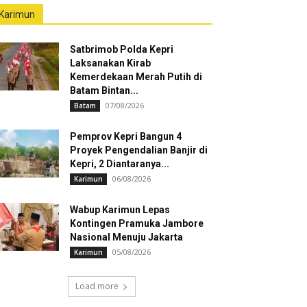
Karimun
Satbrimob Polda Kepri
Laksanakan Kirab
Kemerdekaan Merah Putih di
Batam Bintan...
07/08/2026
Batam
Pemprov Kepri Bangun 4
Proyek Pengendalian Banjir di
Kepri, 2 Diantaranya...
06/08/2026
Karimun
Wabup Karimun Lepas
Kontingen Pramuka Jambore
Nasional Menuju Jakarta
05/08/2026
Karimun
Load more