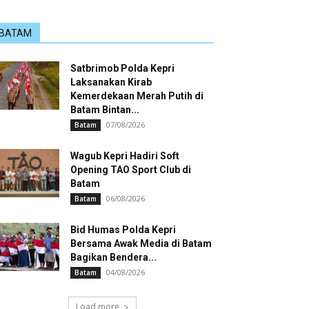
BATAM
Satbrimob Polda Kepri
Laksanakan Kirab
Kemerdekaan Merah Putih di
Batam Bintan...
07/08/2026
Batam
Wagub Kepri Hadiri Soft
Opening TAO Sport Club di
Batam
06/08/2026
Batam
Bid Humas Polda Kepri
Bersama Awak Media di Batam
Bagikan Bendera...
04/08/2026
Batam
Load more