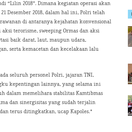
ndi “Lilin 2018”. Dimana kegiatan operasi akan
 21 Desember 2018, dalam hal ini, Polri telah
erawanan di antaranya kejahatan konvensional
 aksi terorisme, sweeping Ormas dan aksi
tasi baik darat, laut, maupun udara,
gan, serta kemacetan dan kecelakaan lalu
a seluruh personel Polri, jajaran TNI,
gku kepentingan lainnya, yang selama ini
uh dalam memelihara stabilitas Kamtibmas
ma dan sinergisitas yang sudah terjalin
dan terus ditingkatkan, ucap Kapoles.*