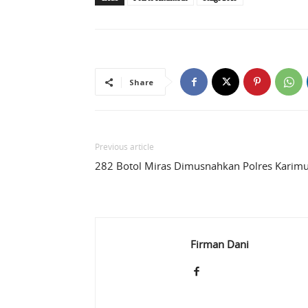
Share
Previous article
282 Botol Miras Dimusnahkan Polres Karim
Firman Dani