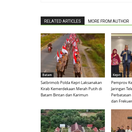
RELATED ARTICLES
MORE FROM AUTHOR
Batam
Kepri
Satbrimob Polda Kepri Laksanakan
Pemprov Ke
Kirab Kemerdekaan Merah Putih di
Jaringan Te
Batam Bintan dan Karimun
Perbatasan 
dan Frekue