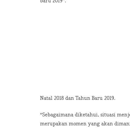
baru 2019”.
Natal 2018 dan Tahun Baru 2019.
“Sebagaimana diketahui, situasi menj
merupakan momen yang akan dimanf