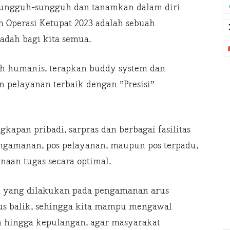
 sungguh-sungguh dan tanamkan dalam diri
Operasi Ketupat 2023 adalah sebuah
adah bagi kita semua.
h humanis, terapkan buddy system dan
 pelayanan terbaik dengan ”Presisi”
gkapan pribadi, sarpras dan berbagai fasilitas
engamanan, pos pelayanan, maupun pos terpadu,
an tugas secara optimal.
h yang dilakukan pada pengamanan arus
us balik, sehingga kita mampu mengawal
n hingga kepulangan, agar masyarakat