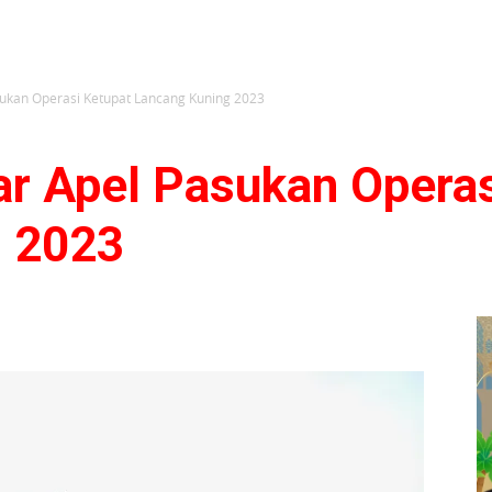
asukan Operasi Ketupat Lancang Kuning 2023
lar Apel Pasukan Opera
g 2023