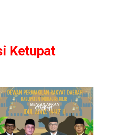
si Ketupat