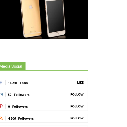
Media Sosial
LIKE
11,241
Fans
FOLLOW
52
Followers
FOLLOW
0
Followers
FOLLOW
4,206
Followers