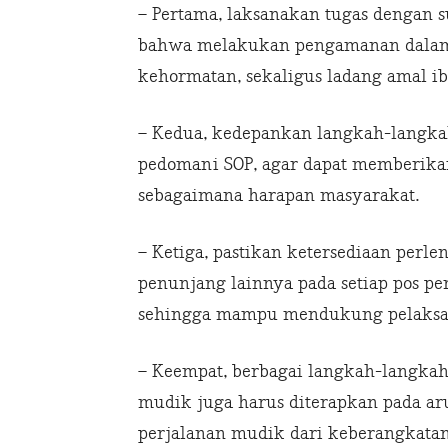
– Pertama, laksanakan tugas dengan
bahwa melakukan pengamanan dalam 
kehormatan, sekaligus ladang amal ib
– Kedua, kedepankan langkah-langka
pedomani SOP, agar dapat memberikan
sebagaimana harapan masyarakat.
– Ketiga, pastikan ketersediaan perlen
penunjang lainnya pada setiap pos p
sehingga mampu mendukung pelaksana
– Keempat, berbagai langkah-langka
mudik juga harus diterapkan pada ar
perjalanan mudik dari keberangkata