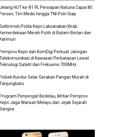
Jelang HUT ke-81 RI, Persiapan Natuna Capai 80
Persen, Tim Medis hingga TNI-Polri Siap
Satbrimob Polda Kepri Laksanakan Kirab
Kemerdekaan Merah Putih di Batam Bintan dan
Karimun
Pemprov Kepri dan KomDigi Perkuat Jaringan
Telekomunikasi di Kawasan Perbatasan Lewat
Teknologi Satelit dan Frekuensi 700MHz
Polsek Kundur Gelar Gerakan Pangan Murah di
Tanjungbatu
Program Penyengat Bedelau, Ikhtiar Pemprov
Kepri Jaga Warisan Melayu dan Jejak Sejarah
Bangsa