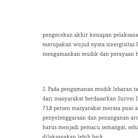
pengecekan akhir kesiapan pelaksanaa
merupakan wujud nyata sinergisitas P
mengamankan mudik dan perayaan hari
2. Pada pengamanan mudik lebaran ta
dari masyarakat berdasarkan Survei In
73,8 persen masyarakat merasa puas a
penyelenggaraan dan penanganan arus 
harus menjadi pemacu semangat, se
dilaksanakan lebih baik.