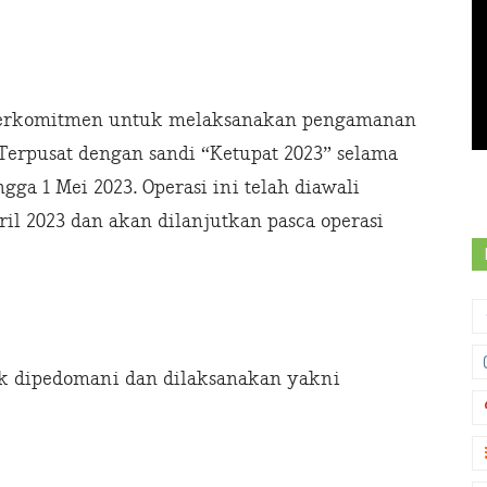
it berkomitmen untuk melaksanakan pengamanan
 Terpusat dengan sandi “Ketupat 2023” selama
ngga 1 Mei 2023. Operasi ini telah diawali
il 2023 dan akan dilanjutkan pasca operasi
uk dipedomani dan dilaksanakan yakni