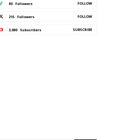
FOLLOW
80
Followers
FOLLOW
215
Followers
SUBSCRIBE
3,080
Subscribers