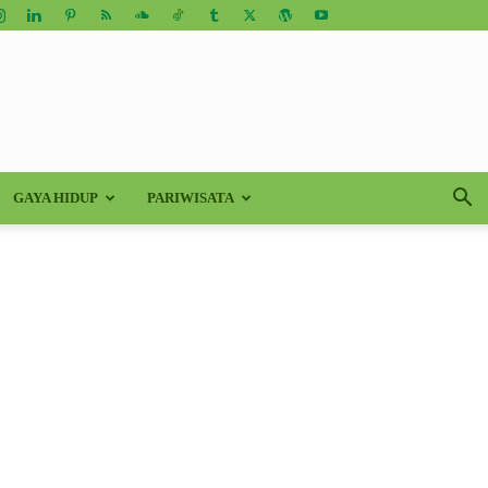
GAYA HIDUP
PARIWISATA