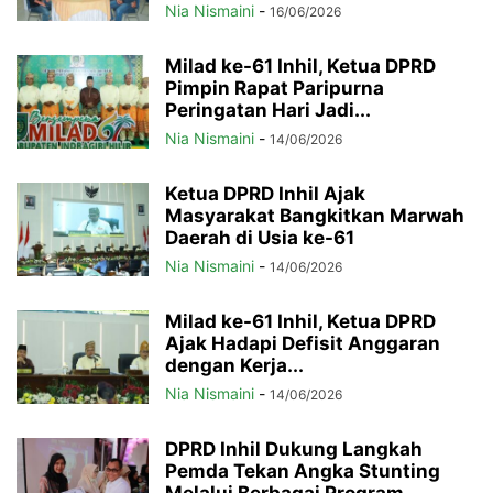
Nia Nismaini
-
16/06/2026
Milad ke-61 Inhil, Ketua DPRD
Pimpin Rapat Paripurna
Peringatan Hari Jadi...
Nia Nismaini
-
14/06/2026
Ketua DPRD Inhil Ajak
Masyarakat Bangkitkan Marwah
Daerah di Usia ke-61
Nia Nismaini
-
14/06/2026
Milad ke-61 Inhil, Ketua DPRD
Ajak Hadapi Defisit Anggaran
dengan Kerja...
Nia Nismaini
-
14/06/2026
DPRD Inhil Dukung Langkah
Pemda Tekan Angka Stunting