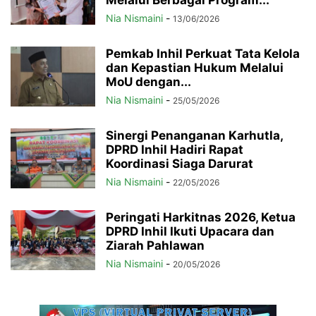
Melalui Berbagai Program...
Nia Nismaini
-
13/06/2026
Pemkab Inhil Perkuat Tata Kelola
dan Kepastian Hukum Melalui
MoU dengan...
Nia Nismaini
-
25/05/2026
Sinergi Penanganan Karhutla,
DPRD Inhil Hadiri Rapat
Koordinasi Siaga Darurat
Nia Nismaini
-
22/05/2026
Peringati Harkitnas 2026, Ketua
DPRD Inhil Ikuti Upacara dan
Ziarah Pahlawan
Nia Nismaini
-
20/05/2026