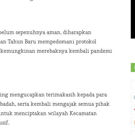
9 belum sepenuhnya aman, diharapkan
dan Tahun Baru mempedomani protokol
dap kemungkinan merebaknya kembali pandemi
ning mengucapkan terimakasih kepada para
ibadah, serta kembali mengajak semua pihak
i untuk menciptakan wilayah Kecamatan
sif.