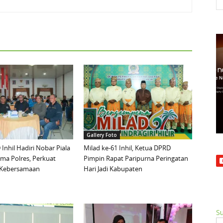
Gallery Foto
Inhil Hadiri Nobar Piala
Milad ke-61 Inhil, Ketua DPRD
ma Polres, Perkuat
Pimpin Rapat Paripurna Peringatan
n Kebersamaan
Hari Jadi Kabupaten
Su