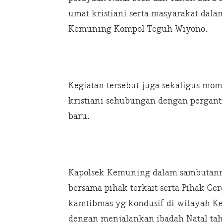
umat kristiani serta masyarakat dal
Kemuning Kompol Teguh Wiyono.
Kegiatan tersebut juga sekaligus mom
kristiani sehubungan dengan pergant
baru.
Kapolsek Kemuning dalam sambutann
bersama pihak terkait serta Pihak G
kamtibmas yg kondusif di wilayah K
dengan menjalankan ibadah Natal ta