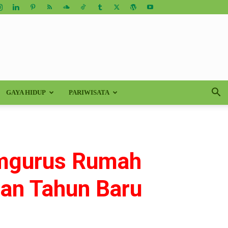
GAYA HIDUP
PARIWISATA
emgurus Rumah
dan Tahun Baru