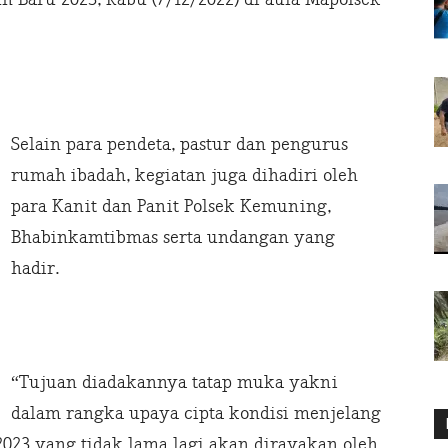
Selain para pendeta, pastur dan pengurus
rumah ibadah, kegiatan juga dihadiri oleh
para Kanit dan Panit Polsek Kemuning,
Bhabinkamtibmas serta undangan yang
hadir.
“Tujuan diadakannya tatap muka yakni
dalam rangka upaya cipta kondisi menjelang
023 yang tidak lama lagi akan dirayakan oleh