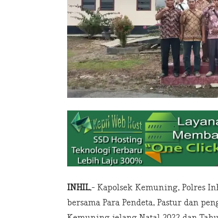
INHIL
,- Kapolsek Kemuning, Polres I
bersama Para Pendeta, Pastur dan pe
Kemuning jelang Natal 2022 dan Tahun