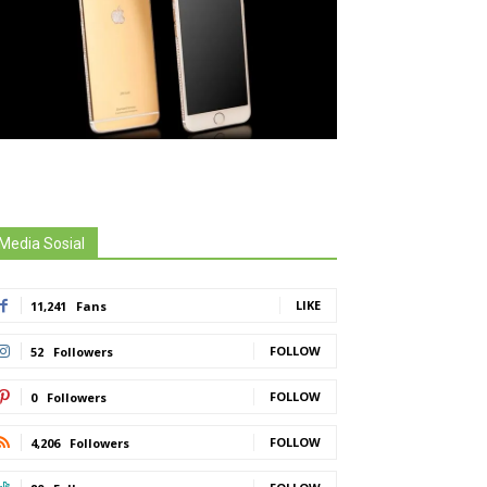
Media Sosial
LIKE
11,241
Fans
FOLLOW
52
Followers
FOLLOW
0
Followers
FOLLOW
4,206
Followers