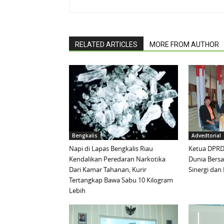
RELATED ARTICLES
MORE FROM AUTHOR
Bengkalis
Advedtorial
Napi di Lapas Bengkalis Riau
Ketua DPRD 
Kendalikan Peredaran Narkotika
Dunia Bersa
Dari Kamar Tahanan, Kurir
Sinergi da
Tertangkap Bawa Sabu 10 Kilogram
Lebih