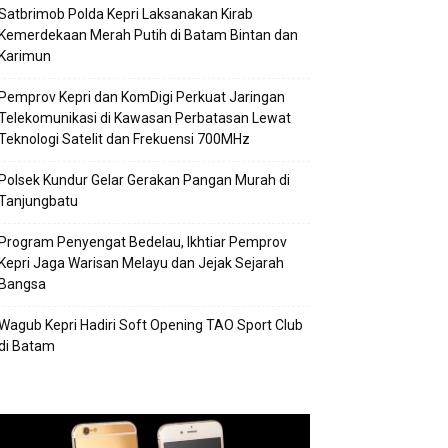
Satbrimob Polda Kepri Laksanakan Kirab
Kemerdekaan Merah Putih di Batam Bintan dan
Karimun
Pemprov Kepri dan KomDigi Perkuat Jaringan
Telekomunikasi di Kawasan Perbatasan Lewat
Teknologi Satelit dan Frekuensi 700MHz
Polsek Kundur Gelar Gerakan Pangan Murah di
Tanjungbatu
Program Penyengat Bedelau, Ikhtiar Pemprov
Kepri Jaga Warisan Melayu dan Jejak Sejarah
Bangsa
Wagub Kepri Hadiri Soft Opening TAO Sport Club
di Batam