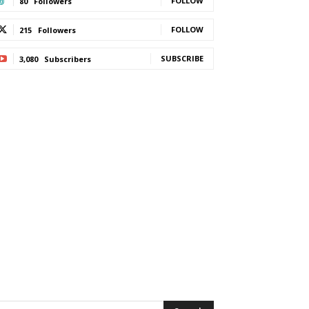
FOLLOW
80
Followers
FOLLOW
215
Followers
SUBSCRIBE
3,080
Subscribers