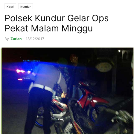
Kepri
Kundur
Polsek Kundur Gelar Ops
Pekat Malam Minggu
By
Zurian
-
18/12/2017