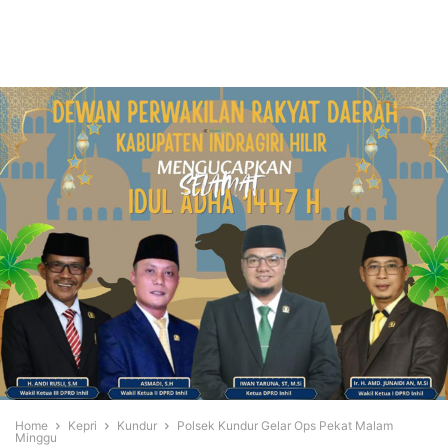
Home
Kepri
Kundur
Polsek Kundur Gelar Ops Pekat Malam
Minggu