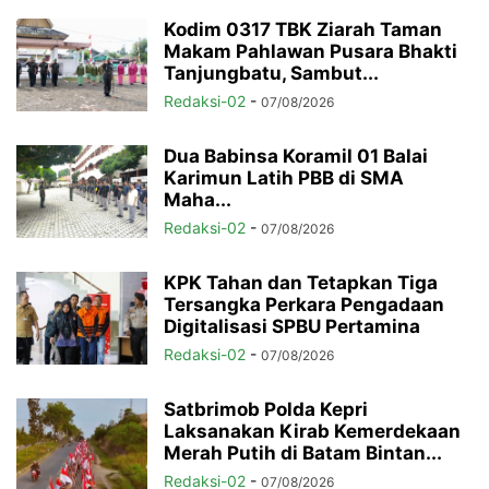
Kodim 0317 TBK Ziarah Taman
Makam Pahlawan Pusara Bhakti
Tanjungbatu, Sambut...
Redaksi-02
-
07/08/2026
Dua Babinsa Koramil 01 Balai
Karimun Latih PBB di SMA
Maha...
Redaksi-02
-
07/08/2026
KPK Tahan dan Tetapkan Tiga
Tersangka Perkara Pengadaan
Digitalisasi SPBU Pertamina
Redaksi-02
-
07/08/2026
Satbrimob Polda Kepri
Laksanakan Kirab Kemerdekaan
Merah Putih di Batam Bintan...
Redaksi-02
-
07/08/2026