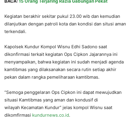
BACA:
15 Orang Terjaring Razia Gabungan Pekat
Kegiatan berakhir sekitar pukul 23.00 wib dan kemudian
dilanjutkan dengan patroli kota dan kondisi dan situsi aman
terkendali.
Kapolsek Kundur Kompol Wisnu Edhi Sadono saat
dikonfirmasi terkait kegiatan Ops Cipkon Jajarannya ini
menyampaikan, bahwa kegiatan ini sudah menjadi agenda
kamtibmas yang dilaksanakan secara rutin setiap akhir
pekan dalam rangka pemeliharaan kamtibmas.
“Semoga penggelaran Ops Cipkon ini dapat mewujudkan
situasi Kamtibmas yang aman dan kondusif di
wilayah Kecamatan Kundur” jelas kompol Wisnu saat
dikomfirmasi
kundurnews.co.id
.